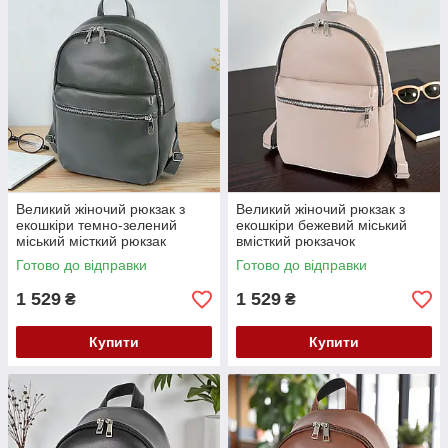
Великий жіночий рюкзак з
Великий жіночий рюкзак з
екошкіри темно-зелений
екошкіри бежевий міський
міський місткий рюкзак
вмісткий рюкзачок
Готово до відправки
Готово до відправки
1 529
1 529
₴
₴
Купити
Купити