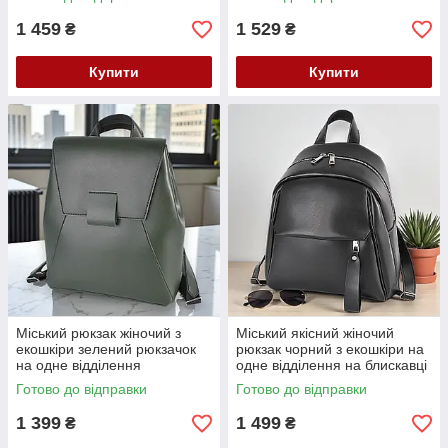
1 459
1 529
₴
₴
Купити
Купити
Міський рюкзак жіночий з
Міський якісний жіночий
екошкіри зелений рюкзачок
рюкзак чорний з екошкіри на
на одне відділення
одне відділення на блискавці
Готово до відправки
Готово до відправки
1 399
1 499
₴
₴