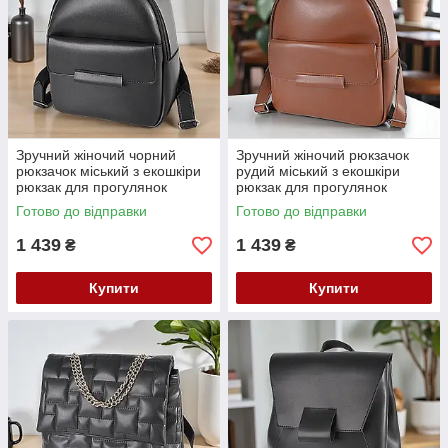
Зручний жіночий чорний
Зручний жіночий рюкзачок
рюкзачок міський з екошкіри
рудий міський з екошкіри
рюкзак для прогулянок
рюкзак для прогулянок
Готово до відправки
Готово до відправки
1 439
1 439
₴
₴
Купити
Купити