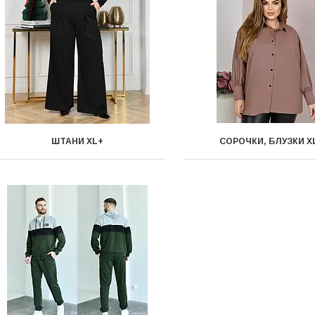
ШТАНИ XL+
СОРОЧКИ, БЛУЗКИ X