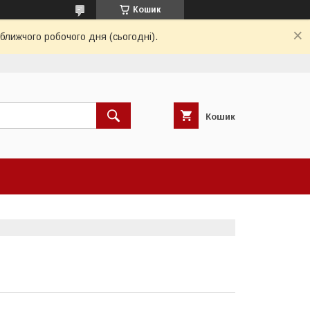
Кошик
ближчого робочого дня (сьогодні).
Кошик