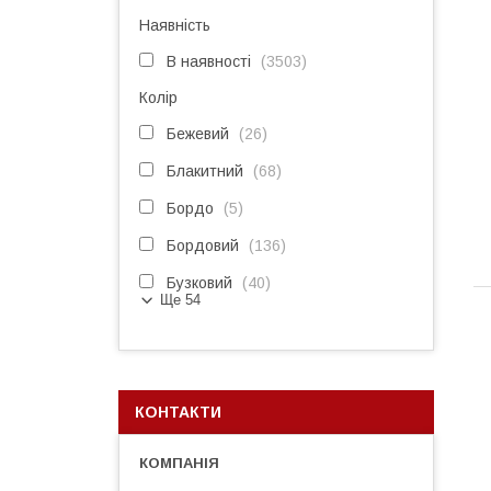
Наявність
В наявності
3503
Колір
Бежевий
26
Блакитний
68
Бордо
5
Бордовий
136
Бузковий
40
Ще 54
КОНТАКТИ