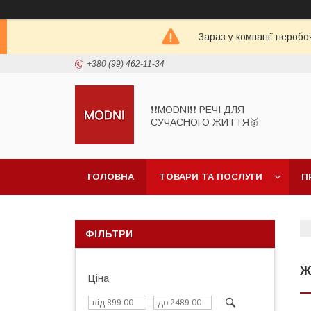
Зараз у компанії неробо
+380 (99) 462-11-34
❗❗MODNI❗❗ РЕЧІ ДЛЯ
СУЧАСНОГО ЖИТТЯ🥇
ГОЛОВНА
ТОВАРИ ТА ПОСЛУГИ
П
ФІЛЬТРИ
Ж
Ціна