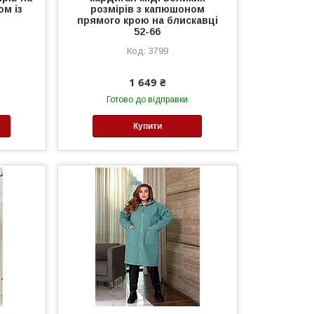
ом із
розмірів з капюшоном
прямого крою на блискавці
52-66
3799
1 649 ₴
Готово до відправки
Купити