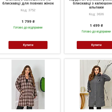
блискавці для повних жінок
блискавці з капюшон
альпаки
3752
3636
1 799 ₴
1 499 ₴
Готово до відправки
Готово до відправки
Купити
Купити