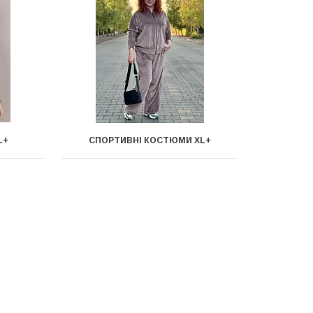
L+
СПОРТИВНІ КОСТЮМИ XL+