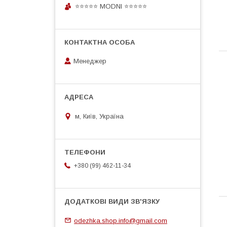
⭐⭐⭐⭐⭐ MODNI ⭐⭐⭐⭐⭐
Менеджер
м, Київ, Україна
+380 (99) 462-11-34
odezhka.shop.info@gmail.com