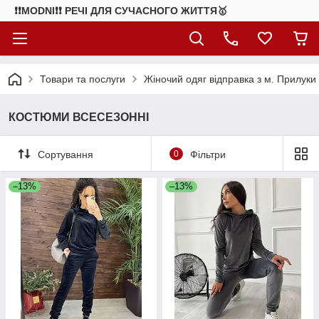
❗❗MODNI❗❗ РЕЧІ ДЛЯ СУЧАСНОГО ЖИТТЯ🥇
Товари та послуги
Жіночий одяг відправка з м. Прилуки
КОСТЮМИ ВСЕСЕЗОННІ
Сортування
0
Фільтри
–13%
–13%