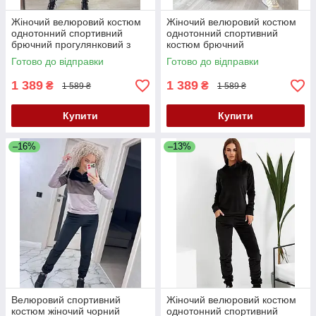
Жіночий велюровий костюм
Жіночий велюровий костюм
однотонний спортивний
однотонний спортивний
брючний прогулянковий з
костюм брючний
капюшоном костюм чорний
прогулянковий з капюшоном
Готово до відправки
Готово до відправки
жіночий
костюм графіт жіночий
1 389
1 389
₴
₴
1 589 ₴
1 589 ₴
Купити
Купити
–16%
–13%
Велюровий спортивний
Жіночий велюровий костюм
костюм жіночий чорний
однотонний спортивний