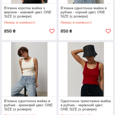
В'язана коротка майка з
В'язана однотонна майка в
вирізом - кавовий цвет, ONE
рубчик - чорний цвет, ONE
SIZE (є розміри)
SIZE (є розміри)
Немає в наявності
Немає в наявності
850
850
₴
₴
В'язана однотонна майка в
Однотонна трикотажна майка
рубчик - кремовий цвет, ONE
в рубчик - червоний цвет,
SIZE (є розміри)
ONE SIZE (є розміри)