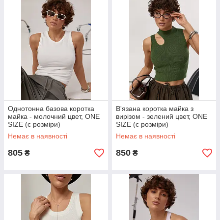
Однотонна базова коротка
В'язана коротка майка з
майка - молочний цвет, ONE
вирізом - зелений цвет, ONE
SIZE (є розміри)
SIZE (є розміри)
Немає в наявності
Немає в наявності
805
850
₴
₴