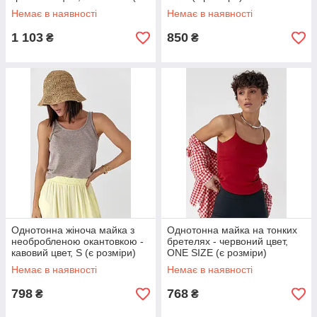
розміри)
Немає в наявності
Немає в наявності
1 103
850
₴
₴
Однотонна жіноча майка з
Однотонна майка на тонких
необробленою окантовкою -
бретелях - червоний цвет,
кавовий цвет, S (є розміри)
ONE SIZE (є розміри)
Немає в наявності
Немає в наявності
798
768
₴
₴