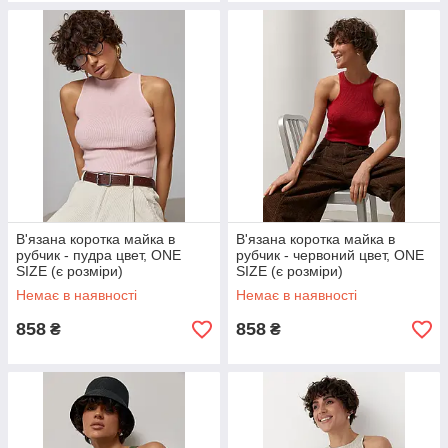
В'язана коротка майка в
В'язана коротка майка в
рубчик - пудра цвет, ONE
рубчик - червоний цвет, ONE
SIZE (є розміри)
SIZE (є розміри)
Немає в наявності
Немає в наявності
858
858
₴
₴