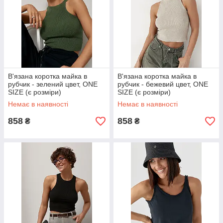
В'язана коротка майка в
В'язана коротка майка в
рубчик - зелений цвет, ONE
рубчик - бежевий цвет, ONE
SIZE (є розміри)
SIZE (є розміри)
Немає в наявності
Немає в наявності
858
858
₴
₴