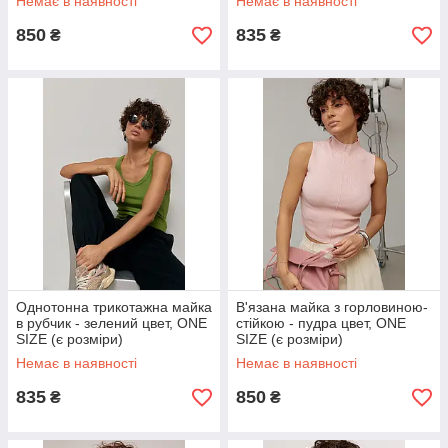
Немає в наявності
Немає в наявності
850
835
₴
₴
Однотонна трикотажна майка
В'язана майка з горловиною-
в рубчик - зелений цвет, ONE
стійкою - пудра цвет, ONE
SIZE (є розміри)
SIZE (є розміри)
Немає в наявності
Немає в наявності
835
850
₴
₴