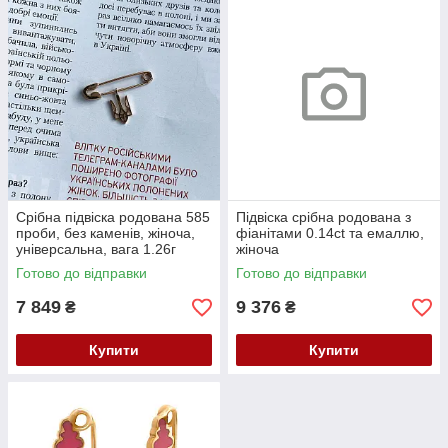
Срібна підвіска родована 585
Підвіска срібна родована з
проби, без каменів, жіноча,
фіанітами 0.14ct та емаллю,
універсальна, вага 1.26г
жіноча
Готово до відправки
Готово до відправки
7 849
9 376
₴
₴
Купити
Купити