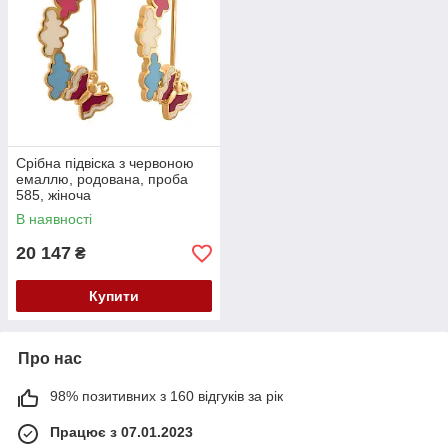
Срібна підвіска з червоною
емаллю, родована, проба
585, жіноча
В наявності
20 147
₴
Купити
Про нас
98% позитивних з 160 відгуків за рік
Працює з 07.01.2023