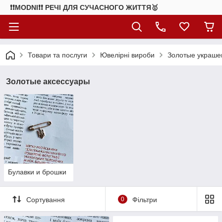
❗❗MODNI❗❗ РЕЧІ ДЛЯ СУЧАСНОГО ЖИТТЯ🥇
Товари та послуги
Ювелірні вироби
Золотые украше
Золотые аксессуары
Булавки и брошки
Сортування
0
Фільтри