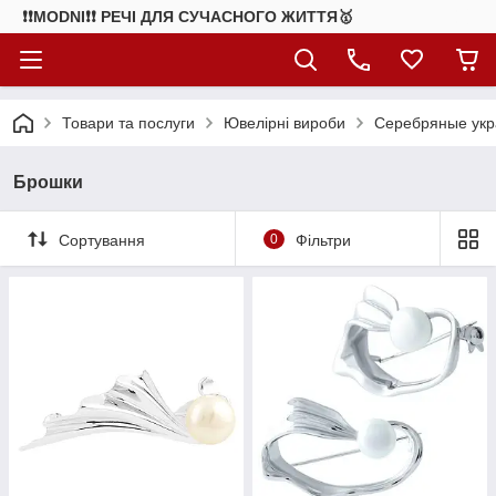
❗❗MODNI❗❗ РЕЧІ ДЛЯ СУЧАСНОГО ЖИТТЯ🥇
Товари та послуги
Ювелірні вироби
Серебряные ук
Брошки
Сортування
0
Фільтри