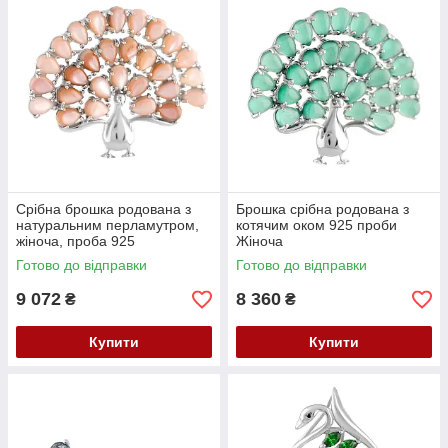
Срібна брошка родована з
Брошка срібна родована з
натуральним перламутром,
котячим оком 925 проби
жіноча, проба 925
Жіноча
Готово до відправки
Готово до відправки
9 072
8 360
₴
₴
Купити
Купити