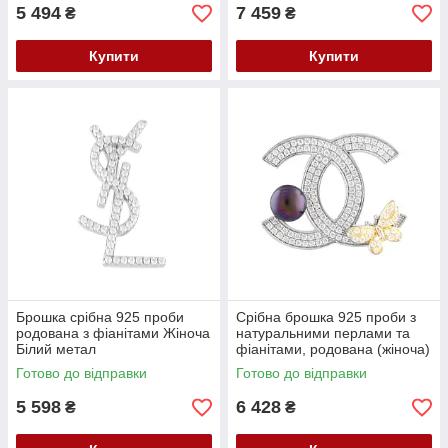
5 494
7 459
₴
₴
Купити
Купити
Брошка срібна 925 проби
Срібна брошка 925 проби з
родована з фіанітами Жіноча
натуральними перлами та
Білий метал
фіанітами, родована (жіноча)
Готово до відправки
Готово до відправки
5 598
6 428
₴
₴