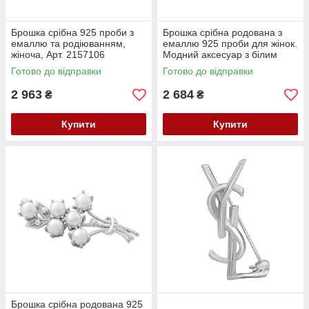
Брошка срібна 925 проби з
Брошка срібна родована з
емаллю та родіюванням,
емаллю 925 проби для жінок.
жіноча, Арт. 2157106
Модний аксесуар з білим
металом.
Готово до відправки
Готово до відправки
2 963
2 684
₴
₴
Купити
Купити
Брошка срібна родована 925