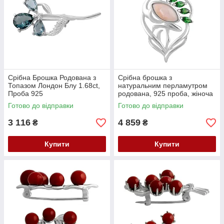
Срібна Брошка Родована з
Срібна брошка з
Топазом Лондон Блу 1.68ct,
натуральним перламутром
Проба 925
родована, 925 проба, жіноча
Готово до відправки
Готово до відправки
3 116
4 859
₴
₴
Купити
Купити