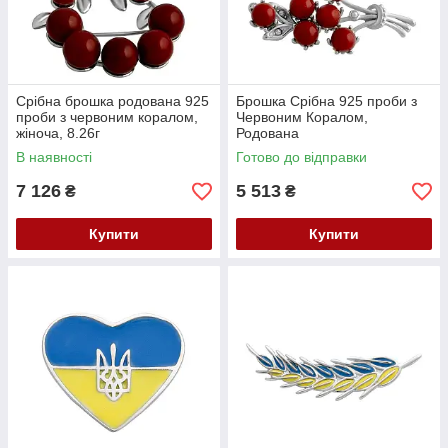
Срібна брошка родована 925
Брошка Срібна 925 проби з
проби з червоним коралом,
Червоним Коралом,
жіноча, 8.26г
Родована
В наявності
Готово до відправки
7 126
5 513
₴
₴
Купити
Купити