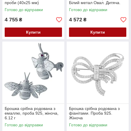
проби (40х25 мм)
Білий метал Овал. Дитяча.
Готово до відправки
Готово до відправки
4 755
4 572
₴
₴
Купити
Купити
Брошка срібна родована з
Брошка срібна родована з
емаллю, проба 925, жіноча,
фіанітами. Проба 925.
6.12 г
Жіноча
Готово до відправки
Готово до відправки