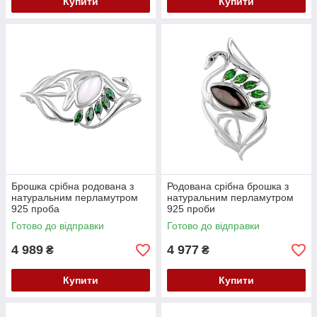
Купити
Купити
Брошка срібна родована з
Родована срібна брошка з
натуральним перламутром
натуральним перламутром
925 проба
925 проби
Готово до відправки
Готово до відправки
4 989
4 977
₴
₴
Купити
Купити