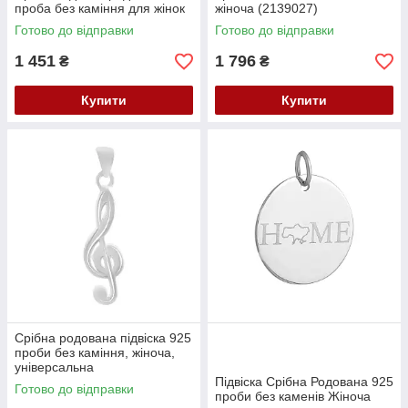
проба без каміння для жінок
жіноча (2139027)
Готово до відправки
Готово до відправки
1 451
1 796
₴
₴
Купити
Купити
Срібна родована підвіска 925
проби без каміння, жіноча,
універсальна
Підвіска Срібна Родована 925
Готово до відправки
проби без каменів Жіноча