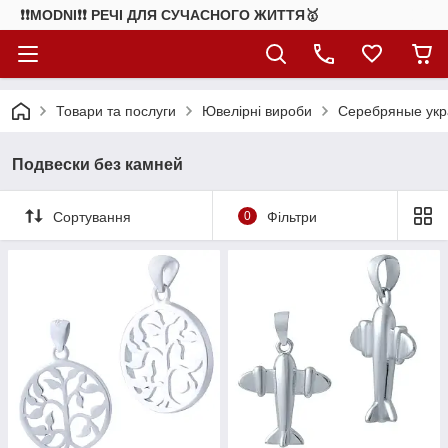
❗❗MODNI❗❗ РЕЧІ ДЛЯ СУЧАСНОГО ЖИТТЯ🥇
Товари та послуги
Ювелірні вироби
Серебряные ук
Подвески без камней
Сортування
0
Фільтри