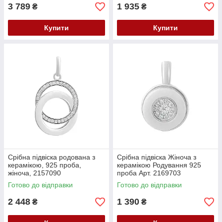
3 789
1 935
₴
₴
Купити
Купити
Срібна підвіска родована з
Срібна підвіска Жіноча з
керамікою, 925 проба,
керамікою Родування 925
жіноча, 2157090
проба Арт. 2169703
Готово до відправки
Готово до відправки
2 448
1 390
₴
₴