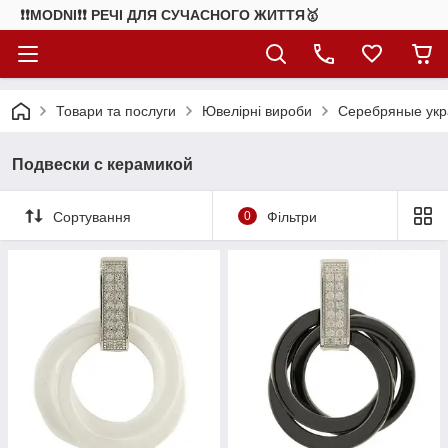
❗❗MODNI❗❗ РЕЧІ ДЛЯ СУЧАСНОГО ЖИТТЯ🥇
Товари та послуги
Ювелірні вироби
Серебряные ук
Подвески с керамикой
Сортування
0
Фільтри