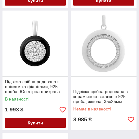
Купити
Купити
Підвіска срібна родована з
оніксом та фіанітами, 925
проба. Ювелірна прикраса
Підвіска срібна родована з
жіноча.
керамічною вставкою 925
В наявності
проба, жіноча, 35х25мм
1 993
Немає в наявності
₴
3 985
₴
Купити