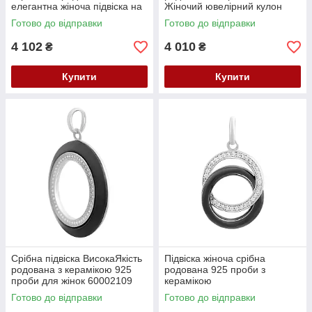
елегантна жіноча підвіска на
Жіночий ювелірний кулон
шию
Готово до відправки
Готово до відправки
4 102
4 010
₴
₴
Купити
Купити
Срібна підвіска ВисокаЯкість
Підвіска жіноча срібна
родована з керамікою 925
родована 925 проби з
проби для жінок 60002109
керамікою
Готово до відправки
Готово до відправки