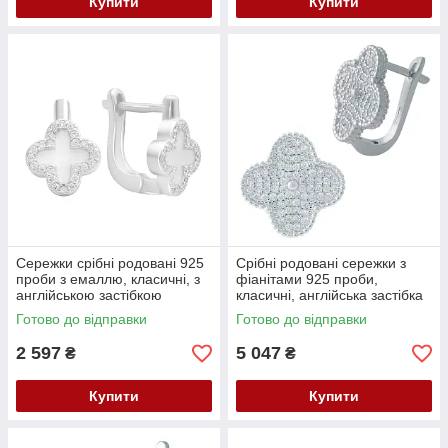
Купити
Купити
Сережки срібні родовані 925
Срібні родовані сережки з
проби з емаллю, класичні, з
фіанітами 925 проби,
англійською застібкою
класичні, англійська застібка
Готово до відправки
Готово до відправки
2 597
5 047
₴
₴
Купити
Купити