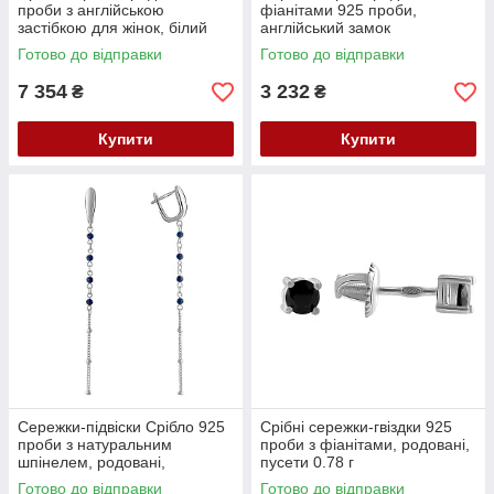
проби з англійською
фіанітами 925 проби,
застібкою для жінок, білий
англійський замок
метал
Готово до відправки
Готово до відправки
7 354
3 232
₴
₴
Купити
Купити
Сережки-підвіски Срібло 925
Срібні сережки-гвіздки 925
проби з натуральним
проби з фіанітами, родовані,
шпінелем, родовані,
пусети 0.78 г
англійський замок, жіночі,
Готово до відправки
Готово до відправки