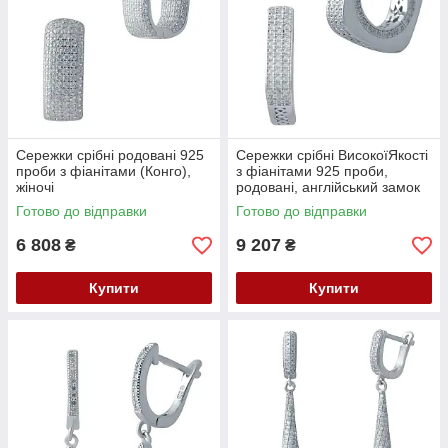
Сережки срібні родовані 925
Сережки срібні ВисокоїЯкості
проби з фіанітами (Конго),
з фіанітами 925 проби,
жіночі
родовані, англійський замок
Готово до відправки
Готово до відправки
6 808
9 207
₴
₴
Купити
Купити