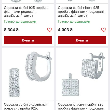
Сережки срібні 925 проби з
Сережки срібні жіночі 925
фіанітами родовані,
проби з фіанітами, родовані,
англійський замок
англійський замок
Готово до відправки
Готово до відправки
8 304
4 003
₴
₴
Купити
Купити
Сережки срібні з фіанітами,
Сережки класичні срібні 925
родовані, проба 925,
проби з фіанітами, родовані,