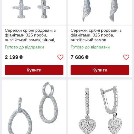
Сережки срібні родовані з
Сережки срібні родовані з
фіанітами 925 проби,
фіанітами, 925 проба,
англійський замок, жіночі,
англійський замок
підвіски
Готово до відправки
Готово до відправки
2 199
7 686
₴
₴
Купити
Купити