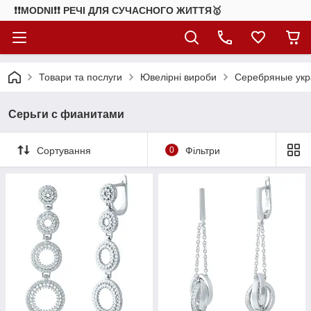
❗❗MODNI❗❗ РЕЧІ ДЛЯ СУЧАСНОГО ЖИТТЯ🥇
Товари та послуги
Ювелірні вироби
Серебряные ук
Серьги с фианитами
Сортування
0
Фільтри