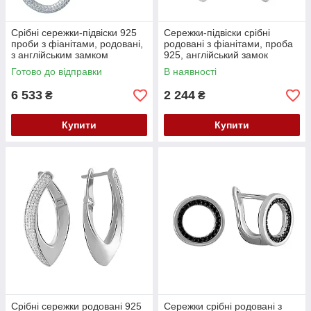
Срібні сережки-підвіски 925
Сережки-підвіски срібні
проби з фіанітами, родовані,
родовані з фіанітами, проба
з англійським замком
925, англійський замок
Готово до відправки
В наявності
6 533
2 244
₴
₴
Купити
Купити
Срібні сережки родовані 925
Сережки срібні родовані з