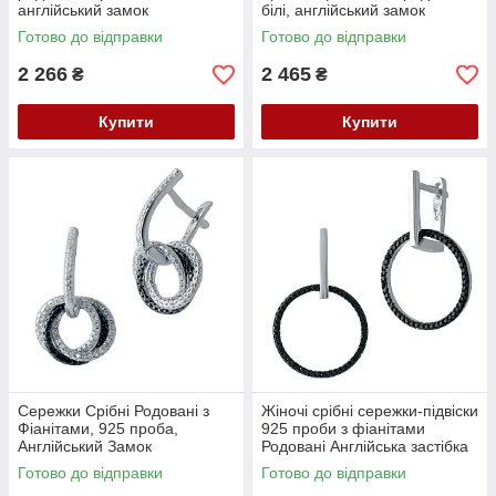
англійський замок
білі, англійський замок
Готово до відправки
Готово до відправки
2 266
2 465
₴
₴
Купити
Купити
Сережки Срібні Родовані з
Жіночі срібні сережки-підвіски
Фіанітами, 925 проба,
925 проби з фіанітами
Англійський Замок
Родовані Англійська застібка
Готово до відправки
Готово до відправки