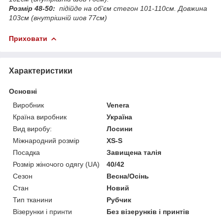
Розмір 48-50:
підійде на об'єм стегон 101-110см. Довжина
103см (внутрішній шов 77см)
Приховати
Характеристики
Основні
Виробник
Venera
Країна виробник
Україна
Вид виробу:
Лосини
Міжнародний розмір
XS-S
Посадка
Завищена талія
Розмір жіночого одягу (UA)
40/42
Сезон
Весна/Осінь
Стан
Новий
Тип тканини
Рубчик
Візерунки і принти
Без візерунків і принтів