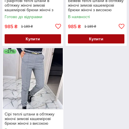
Графітові теплі штани в
Бежеві теплі штани в обтяжку
обтяжку жіночі зимові
жіночі зимові кашемірові
кашемірові брюки жіночі з
брюки жіночі з високою
високою посадкою великого
посадкою великого розміру
Готово до відправки
В наявності
розміру
985
985
₴
₴
1 189 ₴
1 189 ₴
Купити
Купити
–17%
Сірі теплі штани в обтяжку
жіночі зимові кашемірові
брюки жіночі з високою
посадкою великого розміру