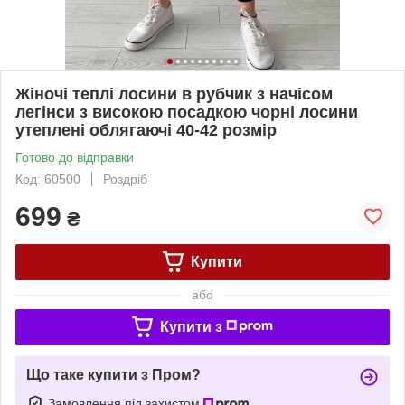
Жіночі теплі лосини в рубчик з начісом
легінси з високою посадкою чорні лосини
утеплені облягаючі 40-42 розмір
Готово до відправки
Код: 60500
Роздріб
699
₴
Купити
або
Купити з
Що таке купити з Пром?
Замовлення під захистом