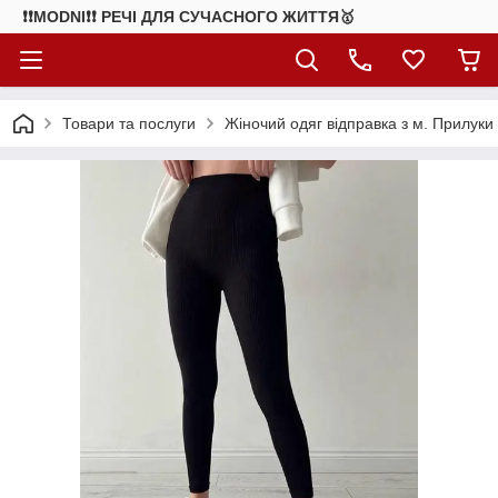
❗❗MODNI❗❗ РЕЧІ ДЛЯ СУЧАСНОГО ЖИТТЯ🥇
Товари та послуги
Жіночий одяг відправка з м. Прилуки