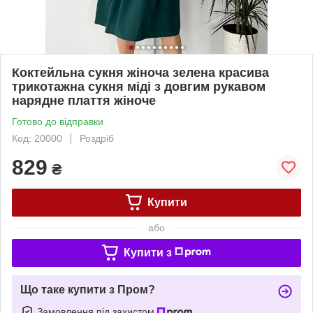
Коктейльна сукня жіноча зелена красива
трикотажна сукня міді з довгим рукавом
нарядне плаття жіноче
Готово до відправки
Код: 20000
Роздріб
829
₴
Купити
або
Купити з
Що таке купити з Пром?
Замовлення під захистом