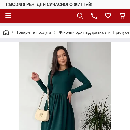
❗❗MODNI❗❗ РЕЧІ ДЛЯ СУЧАСНОГО ЖИТТЯ🥇
Товари та послуги
Жіночий одяг відправка з м. Прилуки