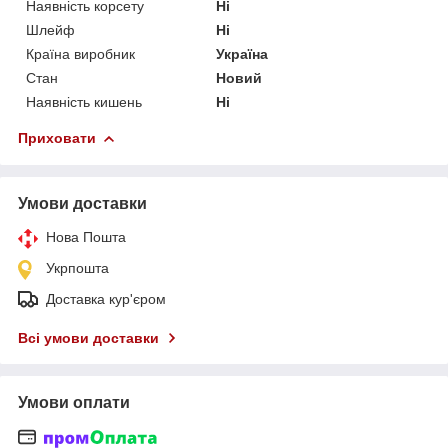
Наявність корсету
Ні
Шлейф
Ні
Країна виробник
Україна
Стан
Новий
Наявність кишень
Ні
Приховати
Умови доставки
Нова Пошта
Укрпошта
Доставка кур'єром
Всі умови доставки
Умови оплати