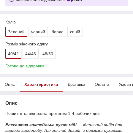
Колір
Зелений
чорний
бордо
синій
Розмір жіночого одягу
40/42
44/46
48/50
Готово до відправки
Опис
Характеристики
Доставка
Оплата
Умови 
Опис
Пошиття та відправка протягом 1-4 робочих днів
Елегантна коктейльна сукня міді
— ідеальний вибір для
вашого гардеробу. Лаконічний дизайн з довгими рукавами