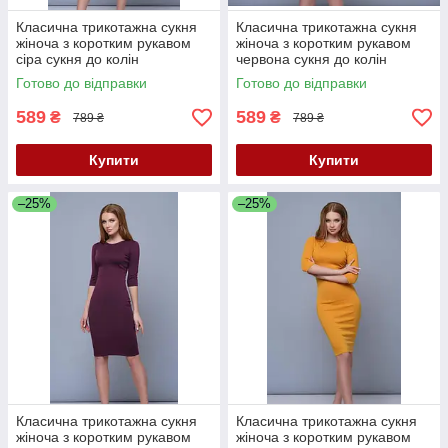
Класична трикотажна сукня
Класична трикотажна сукня
жіноча з коротким рукавом
жіноча з коротким рукавом
сіра сукня до колін
червона сукня до колін
однотонна 40 42 44 46 48 50
однотонна 40 44 52 розмір
Готово до відправки
Готово до відправки
52р-р
589
589
₴
₴
789 ₴
789 ₴
Купити
Купити
–25%
–25%
Класична трикотажна сукня
Класична трикотажна сукня
жіноча з коротким рукавом
жіноча з коротким рукавом