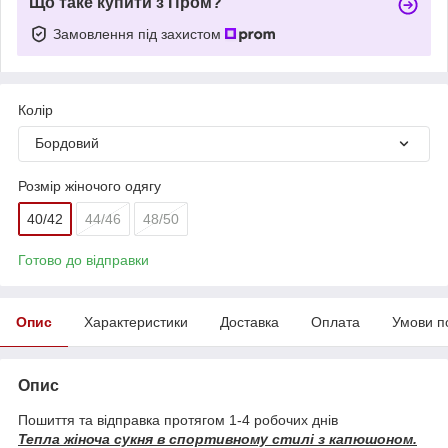
Що таке купити з Пром?
Замовлення під захистом
Колір
Бордовий
Розмір жіночого одягу
40/42
44/46
48/50
Готово до відправки
Опис
Характеристики
Доставка
Оплата
Умови п
Опис
Пошиття та відправка протягом 1-4 робочих днів
Тепла жіноча сукня в спортивному стилі з капюшоном.