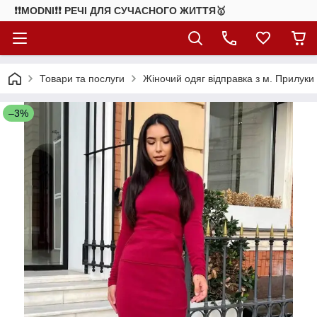
❗❗MODNI❗❗ РЕЧІ ДЛЯ СУЧАСНОГО ЖИТТЯ🥇
Товари та послуги
Жіночий одяг відправка з м. Прилуки
–3%