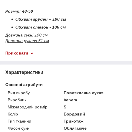
Розмір: 48-50
Обхват грудей – 100 см
Обхват стегон - 106 см
Довжина сукні 100 см
Довжина рукава 61 см
Приховати
Характеристики
Основні атрибути
Вид виробу
Повсякденна сукня
Виробник
Venera
Міжнародний розмір
S
Колір
Бордовий
Тип тканини
Трикотаж
Фасон сукні
Облягаюче