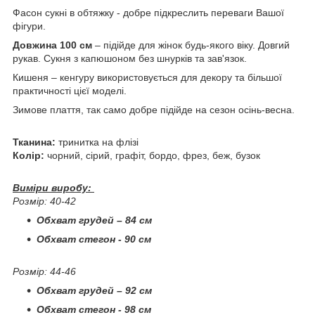
Фасон сукні в обтяжку - добре підкреслить переваги Вашої
фігури.
Довжина 100 см
– підійде для жінок будь-якого віку. Довгий
рукав. Сукня з капюшоном без шнурків та зав'язок.
Кишеня – кенгуру використовується для декору та більшої
практичності цієї моделі.
Зимове плаття, так само добре підійде на сезон осінь-весна.
Тканина:
тринитка на флізі
Колір:
чорний, сірий, графіт, бордо, фрез, беж, бузок
Виміри виробу:
Розмір: 40-42
Обхват грудей – 84 см
Обхват стегон - 90 см
Розмір: 44-46
Обхват грудей – 92 см
Обхват стегон - 98 см