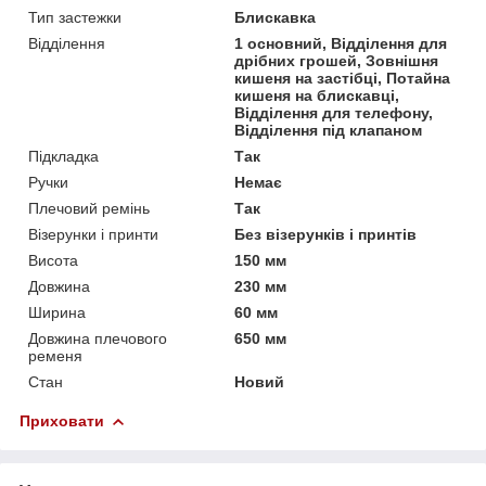
Тип застежки
Блискавка
Відділення
1 основний, Відділення для
дрібних грошей, Зовнішня
кишеня на застібці, Потайна
кишеня на блискавці,
Відділення для телефону,
Відділення під клапаном
Підкладка
Так
Ручки
Немає
Плечовий ремінь
Так
Візерунки і принти
Без візерунків і принтів
Висота
150 мм
Довжина
230 мм
Ширина
60 мм
Довжина плечового
650 мм
ременя
Стан
Новий
Приховати