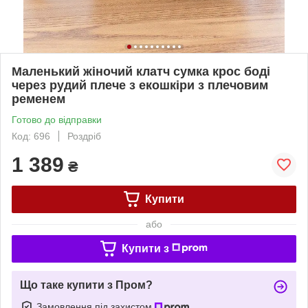
Маленький жіночий клатч сумка крос боді
через рудий плече з екошкіри з плечовим
ременем
Готово до відправки
Код: 696
Роздріб
1 389
₴
Купити
або
Купити з
Що таке купити з Пром?
Замовлення під захистом