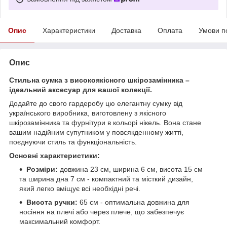
Опис
Характеристики
Доставка
Оплата
Умови п
Опис
Стильна сумка з високоякісного шкірозамінника –
ідеальний аксесуар для вашої колекції.
Додайте до свого гардеробу цю елегантну сумку від
українського виробника, виготовлену з якісного
шкірозамінника та фурнітури в кольорі нікель. Вона стане
вашим надійним супутником у повсякденному житті,
поєднуючи стиль та функціональність.
Основні характеристики:
Розміри:
довжина 23 см, ширина 6 см, висота 15 см
та ширина дна 7 см - компактний та місткий дизайн,
який легко вміщує всі необхідні речі.
Висота ручки:
65 см - оптимальна довжина для
носіння на плечі або через плече, що забезпечує
максимальний комфорт.