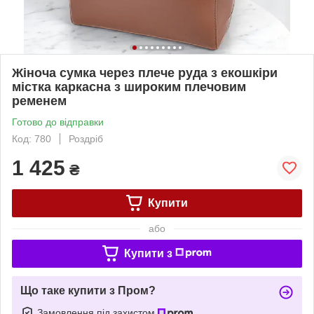
Жіноча сумка через плече руда з екошкіри
містка каркасна з широким плечовим
ременем
Готово до відправки
Код: 780
Роздріб
1 425
₴
Купити
або
Купити з
Що таке купити з Пром?
Замовлення під захистом