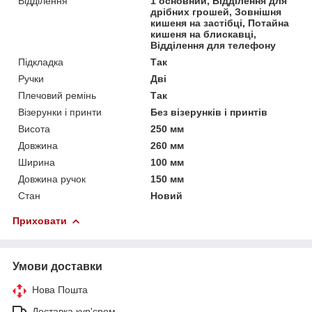
Відділення
1 основний, Відділення для
дрібних грошей, Зовнішня
кишеня на застібці, Потайна
кишеня на блискавці,
Відділення для телефону
Підкладка
Так
Ручки
Дві
Плечовий ремінь
Так
Візерунки і принти
Без візерунків і принтів
Висота
250 мм
Довжина
260 мм
Ширина
100 мм
Довжина ручок
150 мм
Стан
Новий
Приховати
Умови доставки
Нова Пошта
Доставка кур'єром