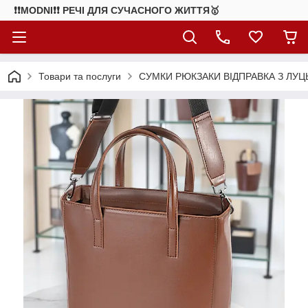
❗❗MODNI❗❗ РЕЧІ ДЛЯ СУЧАСНОГО ЖИТТЯ🥇
Товари та послуги
СУМКИ РЮКЗАКИ ВІДПРАВКА З ЛУЦ