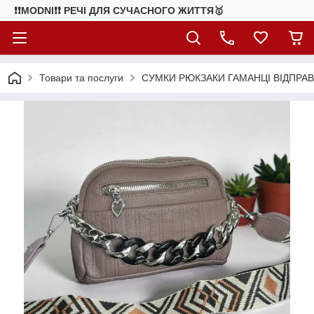
❗❗MODNI❗❗ РЕЧІ ДЛЯ СУЧАСНОГО ЖИТТЯ🥇
Товари та послуги
СУМКИ РЮКЗАКИ ГАМАНЦІ ВІДПРАВ