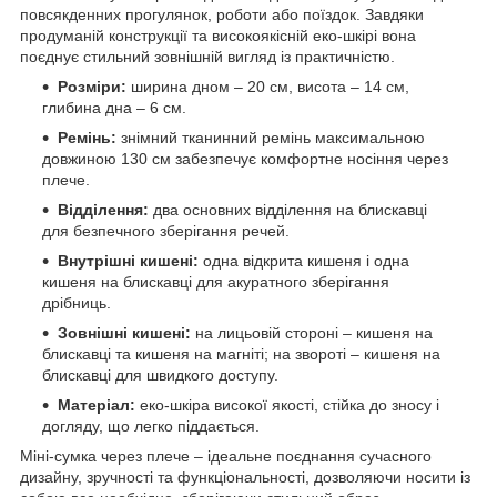
повсякденних прогулянок, роботи або поїздок. Завдяки
продуманій конструкції та високоякісній еко-шкірі вона
поєднує стильний зовнішній вигляд із практичністю.
Розміри:
ширина дном – 20 см, висота – 14 см,
глибина дна – 6 см.
Ремінь:
знімний тканинний ремінь максимальною
довжиною 130 см забезпечує комфортне носіння через
плече.
Відділення:
два основних відділення на блискавці
для безпечного зберігання речей.
Внутрішні кишені:
одна відкрита кишеня і одна
кишеня на блискавці для акуратного зберігання
дрібниць.
Зовнішні кишені:
на лицьовій стороні – кишеня на
блискавці та кишеня на магніті; на звороті – кишеня на
блискавці для швидкого доступу.
Матеріал:
еко-шкіра високої якості, стійка до зносу і
догляду, що легко піддається.
Міні-сумка через плече – ідеальне поєднання сучасного
дизайну, зручності та функціональності, дозволяючи носити із