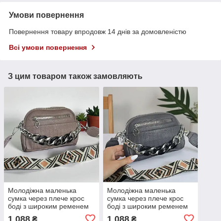
Умови повернення
Повернення товару впродовж 14 днів за домовленістю
Всі умови повернення
З цим товаром також замовляють
Молодіжна маленька
Молодіжна маленька
сумка через плече крос
сумка через плече крос
боді з широким ременем
боді з широким ременем
сумочка з ланцюгом
сумочка з ланцюгом
1 088
1 088
₴
₴