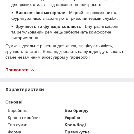
для різних стилів – від офісного до вечірнього.
Високоякісні матеріали
: Міцний шкірозамінник та
фурнітура нікель гарантують тривалий термін служби.
Зручність та функціональність
: Внутрішні кишені
та регульований ремінець забезпечать комфортне
використання.
Сумка - ідеальне рішення для жінок, які цінують якість,
зручність та стиль. Вона підкреслить вашу індивідуальність і
стане незамінним аксесуаром у гардеробі!
Приховати
Характеристики
Основні
Виробник
Без бренду
Країна виробник
Україна
Тип сумки
Крос-боді
Форма
Прямокутна