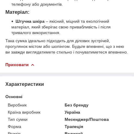
телефону або документів.
Матеріал:
Штучна шкіра
– якісний, міцний та екологічний
матеріал, який зберігає свою привабливість і після
тривалого використання.
Така сумка ідеально підходить для ділових зустрічей,
прогулянок містом або шопінгом. Будьте впевнені, що з нею
ви завжди виглядатимете стильно і почуватиметеся впевнено.
Приховати
Характеристики
Основні
Виробник
Без бренду
Країна виробник
Україна
Тип сумки
Месенджер/Поштова
Форма
Трапеція
Розмір
Великий