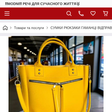
❗❗MODNI❗❗ РЕЧІ ДЛЯ СУЧАСНОГО ЖИТТЯ🥇
Товари та послуги
СУМКИ РЮКЗАКИ ГАМАНЦІ ВІДПРАВ