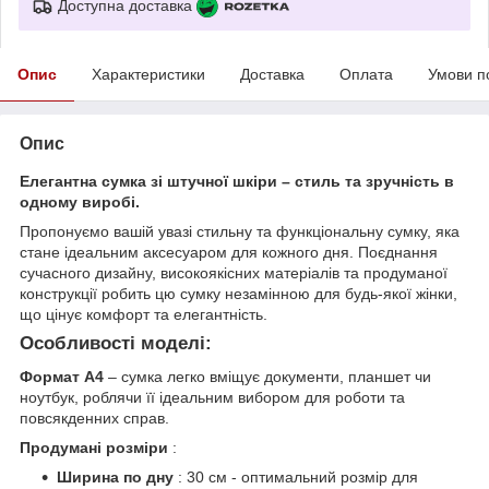
Доступна доставка
Опис
Характеристики
Доставка
Оплата
Умови п
Опис
Елегантна сумка зі штучної шкіри – стиль та зручність в
одному виробі.
Пропонуємо вашій увазі стильну та функціональну сумку, яка
стане ідеальним аксесуаром для кожного дня. Поєднання
сучасного дизайну, високоякісних матеріалів та продуманої
конструкції робить цю сумку незамінною для будь-якої жінки,
що цінує комфорт та елегантність.
Особливості моделі:
Формат A4
– сумка легко вміщує документи, планшет чи
ноутбук, роблячи її ідеальним вибором для роботи та
повсякденних справ.
Продумані розміри
:
Ширина по дну
: 30 см - оптимальний розмір для