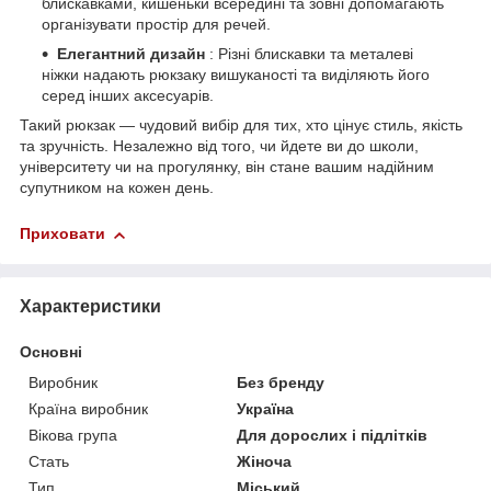
блискавками, кишеньки всередині та зовні допомагають
організувати простір для речей.
Елегантний дизайн
: Різні блискавки та металеві
ніжки надають рюкзаку вишуканості та виділяють його
серед інших аксесуарів.
Такий рюкзак — чудовий вибір для тих, хто цінує стиль, якість
та зручність. Незалежно від того, чи йдете ви до школи,
університету чи на прогулянку, він стане вашим надійним
супутником на кожен день.
Приховати
Характеристики
Основні
Виробник
Без бренду
Країна виробник
Україна
Вікова група
Для дорослих і підлітків
Стать
Жіноча
Тип
Міський