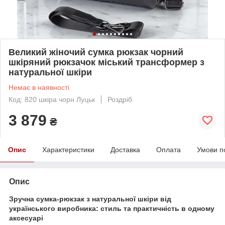
Великий жіночий сумка рюкзак чорний
шкіряний рюкзачок міський трансформер з
натуральної шкіри
Немає в наявності
Код: 820 шкіра чорн Луцьк
Роздріб
3 879
₴
Опис
Характеристики
Доставка
Оплата
Умови п
Опис
Зручна сумка-рюкзак з натуральної шкіри від
українського виробника: стиль та практичність в одному
аксесуарі