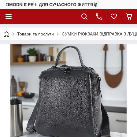
❗❗MODNI❗❗ РЕЧІ ДЛЯ СУЧАСНОГО ЖИТТЯ🥇
Товари та послуги
СУМКИ РЮКЗАКИ ВІДПРАВКА З ЛУЦ