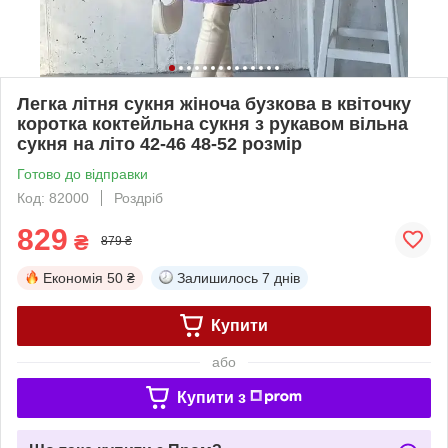
Легка літня сукня жіноча бузкова в квіточку
коротка коктейльна сукня з рукавом вільна
сукня на літо 42-46 48-52 розмір
Готово до відправки
Код: 82000
Роздріб
829
₴
879 ₴
Економія
50 ₴
Залишилось
7 днів
Купити
або
Купити з