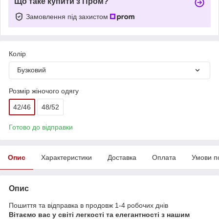
Що таке купити з Пром?
Замовлення під захистом
Колір
Бузковий
Розмір жіночого одягу
42/46
48/52
Готово до відправки
Опис
Характеристики
Доставка
Оплата
Умови п
Опис
Пошиття та відправка в продовж 1-4 робочих днів
Вітаємо вас у світі легкості та елегантності з нашим