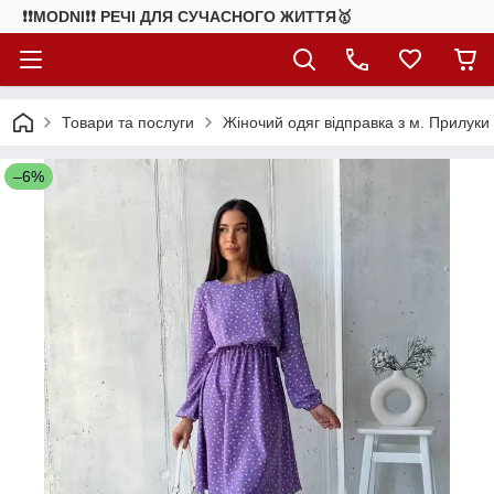
❗❗MODNI❗❗ РЕЧІ ДЛЯ СУЧАСНОГО ЖИТТЯ🥇
Товари та послуги
Жіночий одяг відправка з м. Прилуки
–6%