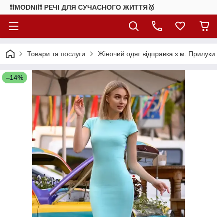
❗❗MODNI❗❗ РЕЧІ ДЛЯ СУЧАСНОГО ЖИТТЯ🥇
Товари та послуги
Жіночий одяг відправка з м. Прилуки
–14%