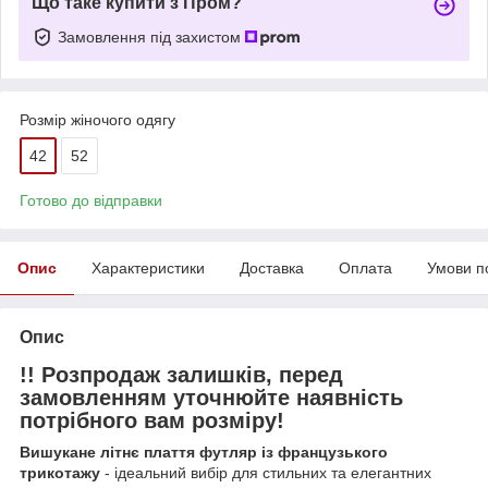
Що таке купити з Пром?
Замовлення під захистом
Розмір жіночого одягу
42
52
Готово до відправки
Опис
Характеристики
Доставка
Оплата
Умови п
Опис
!! Розпродаж залишків, перед
замовленням уточнюйте наявність
потрібного вам розміру!
Вишукане літнє плаття футляр із французького
трикотажу
- ідеальний вибір для стильних та елегантних