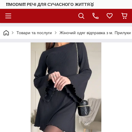
❗❗MODNI❗❗ РЕЧІ ДЛЯ СУЧАСНОГО ЖИТТЯ🥇
Товари та послуги
Жіночий одяг відправка з м. Прилуки