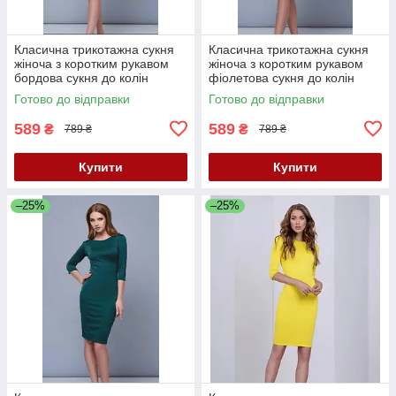
Класична трикотажна сукня
Класична трикотажна сукня
жіноча з коротким рукавом
жіноча з коротким рукавом
бордова сукня до колін
фіолетова сукня до колін
однотонна 40 розмір
однотонна 40 42 44 46 48 50
Готово до відправки
Готово до відправки
52 розмір
589
589
₴
₴
789 ₴
789 ₴
Купити
Купити
–25%
–25%