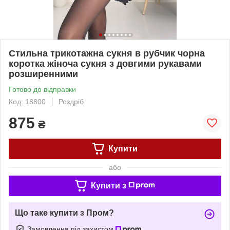
Стильна трикотажна сукня в рубчик чорна
коротка жіноча сукня з довгими рукавами
розширенними
Готово до відправки
Код: 18800
Роздріб
875
₴
Купити
або
Купити з
Що таке купити з Пром?
Замовлення під захистом