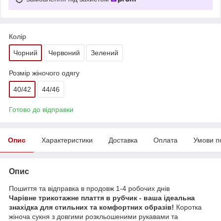
Колір
Чорний
Червоний
Зелений
Розмір жіночого одягу
40/42
44/46
Готово до відправки
Опис
Характеристики
Доставка
Оплата
Умови п
Опис
Пошиття та відправка в продовж 1-4 робочих днів
Чарівне трикотажне плаття в рубчик - ваша ідеальна
знахідка для стильних та комфортних образів!
Коротка
жіноча сукня з довгими розкльошеними рукавами та