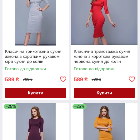
Класична трикотажна сукня
Класична трикотажна сукня
жіноча з коротким рукавом
жіноча з коротким рукавом
сіра сукня до колін
червона сукня до колін
однотонна 40 42 44 46 48 50
однотонна 40 44 52 розмір
Готово до відправки
Готово до відправки
52р-р
589
589
₴
₴
789 ₴
789 ₴
Купити
Купити
–25%
–25%