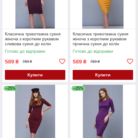
Класична трикотажна сукня
Класична трикотажна сукня
жіноча з коротким рукавом
жіноча з коротким рукавом
сливова сукня до колін
гірчична сукня до колін
однотонна 40 42 44 46 50 52
однотонна 52 розмір
Готово до відправки
Готово до відправки
розмір
589
589
₴
₴
789 ₴
789 ₴
Купити
Купити
–25%
–25%