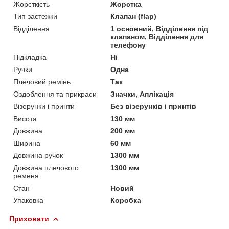
Жорсткість
Жорстка
Тип застежки
Клапан (flap)
Відділення
1 основний, Відділення під
клапаном, Відділення для
телефону
Підкладка
Ні
Ручки
Одна
Плечовий ремінь
Так
Оздоблення та прикраси
Значки, Аплікація
Візерунки і принти
Без візерунків і принтів
Висота
130 мм
Довжина
200 мм
Ширина
60 мм
Довжина ручок
1300 мм
Довжина плечового
1300 мм
ременя
Стан
Новий
Упаковка
Коробка
Приховати