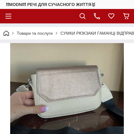
❗❗MODNI❗❗ РЕЧІ ДЛЯ СУЧАСНОГО ЖИТТЯ🥇
Товари та послуги
СУМКИ РЮКЗАКИ ГАМАНЦІ ВІДПРАВ