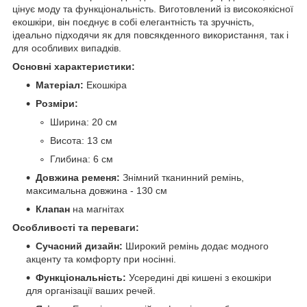
цінує моду та функціональність. Виготовлений із високоякісної
екошкіри, він поєднує в собі елегантність та зручність,
ідеально підходячи як для повсякденного використання, так і
для особливих випадків.
Основні характеристики:
Матеріал:
Екошкіра
Розміри:
Ширина: 20 см
Висота: 13 см
Глибина: 6 см
Довжина ременя:
Знімний тканинний ремінь,
максимальна довжина - 130 см
Клапан
на магнітах
Особливості та переваги:
Сучасний дизайн:
Широкий ремінь додає модного
акценту та комфорту при носінні.
Функціональність:
Усередині дві кишені з екошкіри
для організації ваших речей.