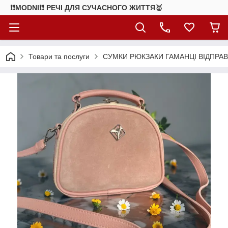
❗❗MODNI❗❗ РЕЧІ ДЛЯ СУЧАСНОГО ЖИТТЯ🥇
Товари та послуги
СУМКИ РЮКЗАКИ ГАМАНЦІ ВІДПРАВ