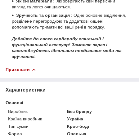
Якісні матеріали:
які зберігають свій первісний
вигляд та легко очищаються.
Зручність та організація
: Одне основне відділення,
розділене перегородкою та додаткові кишені
допомагають тримати всі ваші речі в порядку.
Додайте до свого гардеробу стильний і
функціональний аксесуар! Замовте зараз і
насолоджуйтесь ідеальним поєднанням моди та
зручності.
Приховати
Характеристики
Основні
Виробник
Без бренду
Країна виробник
Україна
Тип сумки
Крос-боді
Форма
Овальна