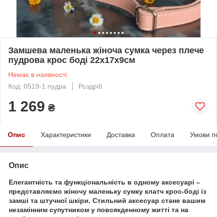
Замшева маленька жіноча сумка через плече
пудрова крос боді 22х17х9см
Немає в наявності
Код: 0519-1 пудра
Роздріб
1 269
₴
Опис
Характеристики
Доставка
Оплата
Умови п
Опис
Елегантність та функціональність в одному аксесуарі –
представляємо жіночу маленьку сумку клатч крос-боді із
замші та штучної шкіри. Стильний аксесуар стане вашим
незамінним супутником у повсякденному житті та на