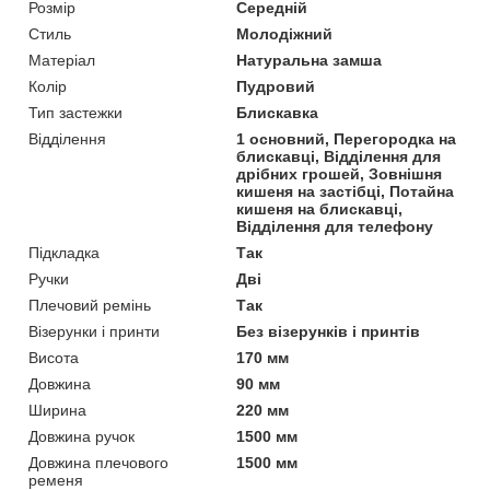
Розмір
Середній
Стиль
Молодіжний
Матеріал
Натуральна замша
Колір
Пудровий
Тип застежки
Блискавка
Відділення
1 основний, Перегородка на
блискавці, Відділення для
дрібних грошей, Зовнішня
кишеня на застібці, Потайна
кишеня на блискавці,
Відділення для телефону
Підкладка
Так
Ручки
Дві
Плечовий ремінь
Так
Візерунки і принти
Без візерунків і принтів
Висота
170 мм
Довжина
90 мм
Ширина
220 мм
Довжина ручок
1500 мм
Довжина плечового
1500 мм
ременя