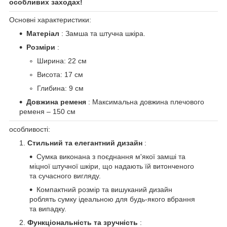
особливих заходах!
Основні характеристики:
Матеріал
: Замша та штучна шкіра.
Розміри
:
Ширина: 22 см
Висота: 17 см
Глибина: 9 см
Довжина ременя
: Максимальна довжина плечового
ременя – 150 см
особливості:
Стильний та елегантний дизайн
:
Сумка виконана з поєднання м'якої замші та
міцної штучної шкіри, що надають їй витонченого
та сучасного вигляду.
Компактний розмір та вишуканий дизайн
роблять сумку ідеальною для будь-якого вбрання
та випадку.
Функціональність та зручність
: