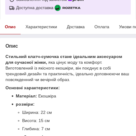
Доступна доставка
Опис
Характеристики
Доставка
Оплата
Умови п
Опис
Стильний клатч-сумочка стане ідеальним аксесуаром
для сучасної жінки,
яка цінує моду та комфорт.
Виготовлений із якісного екошкіри, він поєднує в собі
трендовий дизайн та практичність, ідеально доповнюючи ваш
повсякденний чи вечірній образ.
Основні характеристики:
Матеріал:
Екошкіра
розміри:
Ширина: 22 см
Висота: 15 см
Глибина: 7 см