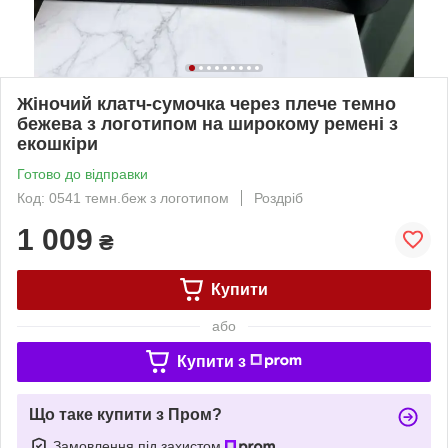
Жіночий клатч-сумочка через плече темно
бежева з логотипом на широкому ремені з
екошкіри
Готово до відправки
Код: 0541 темн.беж з логотипом
Роздріб
1 009
₴
Купити
або
Купити з
Що таке купити з Пром?
Замовлення під захистом