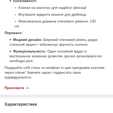
особливості:
Клапан на магнітах для надійної фіксації
Внутрішня відкрита кишеня для дрібниць
Максимальна довжина плечового ременя: 130
см
Переваги:
Модний дизайн:
Широкий плечовий ремінь додає
стильний акцент і забезпечує зручність носіння.
Функціональність:
Один основний відділ із
внутрішньою кишенею дозволяє зручно організувати всі
необхідні речі.
Подаруйте собі стиль та комфорт із цим трендовим клатчем
через плече! Замовте зараз і підкресліть свою
індивідуальність
Приховати
Характеристики