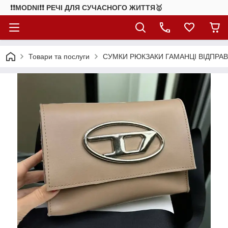
❗❗MODNI❗❗ РЕЧІ ДЛЯ СУЧАСНОГО ЖИТТЯ🥇
Товари та послуги
СУМКИ РЮКЗАКИ ГАМАНЦІ ВІДПРАВ