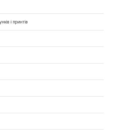
унків і принтів