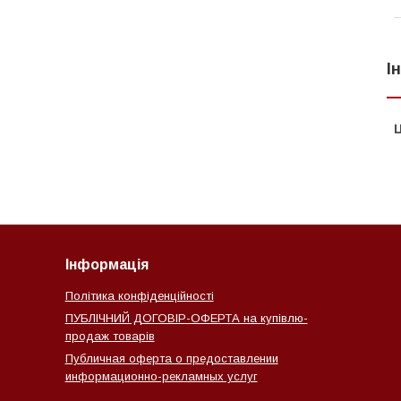
І
Ц
Інформація
Політика конфіденційності
ПУБЛІЧНИЙ ДОГОВІР-ОФЕРТА на купівлю-
продаж товарів
Публичная оферта о предоставлении
информационно-рекламных услуг