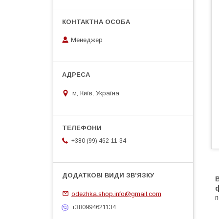
Менеджер
м, Київ, Україна
+380 (99) 462-11-34
В
odezhka.shop.info@gmail.com
п
+380994621134