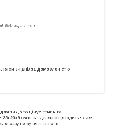
од:
0542 коричневий
ротягом 14 днів
за домовленістю
для тих, хто цінує стиль та
 25х20х9 см
вона ідеально підходить як для
у образу нотку елегантності.