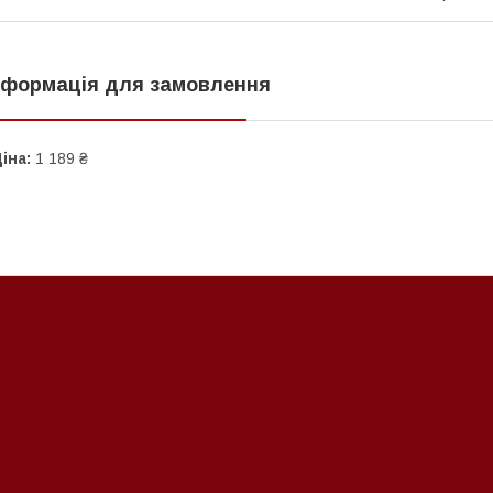
нформація для замовлення
іна:
1 189 ₴