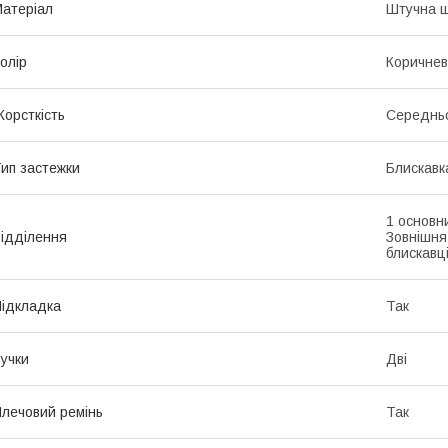
атеріал
Штучна ш
олір
Коричне
орсткість
Середньо
ип застежки
Блискавк
1 основн
ідділення
Зовнішня
блискавц
ідкладка
Так
учки
Дві
лечовий ремінь
Так