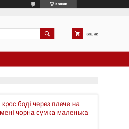
Кошик
Кошик
 крос боді через плече на
мені чорна сумка маленька