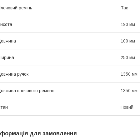
лечовий ремінь
Так
исота
190 мм
Довжина
100 мм
Ширина
250 мм
овжина ручок
1350 мм
овжина плечового ременя
1350 мм
Стан
Новий
нформація для замовлення