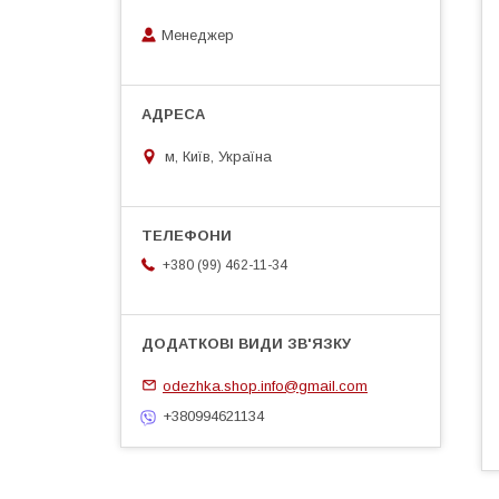
Менеджер
м, Київ, Україна
+380 (99) 462-11-34
odezhka.shop.info@gmail.com
+380994621134