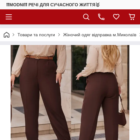
❗❗MODNI❗❗ РЕЧІ ДЛЯ СУЧАСНОГО ЖИТТЯ🥇
Товари та послуги
Жіночий одяг відправка м.Миколаїв