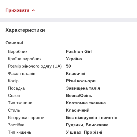
Приховати
Характеристики
Основні
Виробник
Fashion Girl
Країна виробник
Україна
Розмір жіночого одягу (UA)
50
Фасон штанів
Класичні
Колір
Різні кольори
Посадка
Завищена талія
Сезон
Весна/Осінь
Тип тканини
Костюмна тканина
Стиль
Класичний
Візерунки і принти
Без візерунків і принтів
Застібка
Гудзики, Блискавка
Тип кишень
У швах, Прорізні