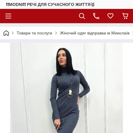
❗❗MODNI❗❗ РЕЧІ ДЛЯ СУЧАСНОГО ЖИТТЯ🥇
Товари та послуги
Жіночий одяг відправка м.Миколаїв