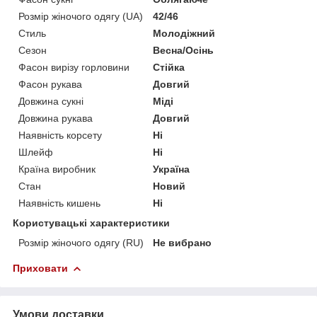
Розмір жіночого одягу (UA)
42/46
Стиль
Молодіжний
Сезон
Весна/Осінь
Фасон вирізу горловини
Стійка
Фасон рукава
Довгий
Довжина сукні
Міді
Довжина рукава
Довгий
Наявність корсету
Ні
Шлейф
Ні
Країна виробник
Україна
Стан
Новий
Наявність кишень
Ні
Користувацькі характеристики
Розмір жіночого одягу (RU)
Не вибрано
Приховати
Умови доставки