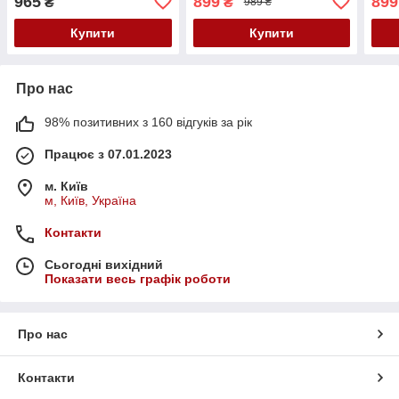
965
899
899
₴
₴
989 ₴
чорне базова
сукн
Купити
Купити
Про нас
98% позитивних з 160 відгуків за рік
Працює з 07.01.2023
м. Київ
м, Київ, Україна
Контакти
Сьогодні вихідний
Показати весь графік роботи
Про нас
Контакти