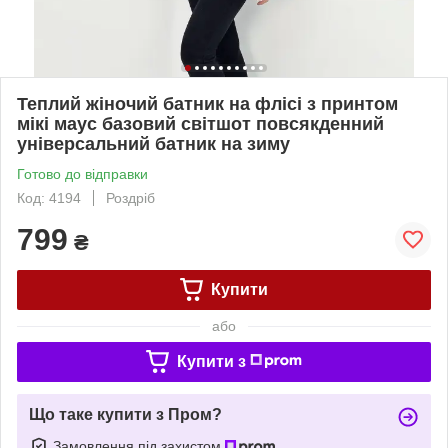
Теплий жіночий батник на флісі з принтом
мікі маус базовий світшот повсякденний
універсальний батник на зиму
Готово до відправки
Код: 4194
Роздріб
799
₴
Купити
або
Купити з
Що таке купити з Пром?
Замовлення під захистом