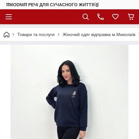
❗❗MODNI❗❗ РЕЧІ ДЛЯ СУЧАСНОГО ЖИТТЯ🥇
Товари та послуги
Жіночий одяг відправка м.Миколаїв