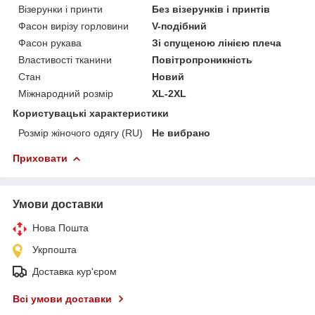
Візерунки і принти
Без візерунків і принтів
Фасон вирізу горловини
V-подібний
Фасон рукава
Зі спущеною лінією плеча
Властивості тканини
Повітропроникність
Стан
Новий
Міжнародний розмір
XL-2XL
Користувацькі характеристики
Розмір жіночого одягу (RU)
Не вибрано
Приховати
Умови доставки
Нова Пошта
Укрпошта
Доставка кур'єром
Всі умови доставки