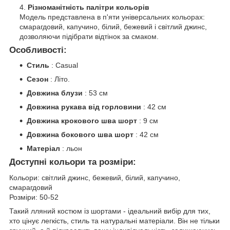
Різноманітність палітри кольорів
Модель представлена ​​в п'яти універсальних кольорах:
смарагдовий, капучино, білий, бежевий і світлий джинс,
дозволяючи підібрати відтінок за смаком.
Особливості:
Стиль
: Casual
Сезон
: Літо.
Довжина блузи
: 53 см
Довжина рукава від горловини
: 42 см
Довжина крокового шва шорт
: 9 см
Довжина бокового шва шорт
: 42 см
Матеріал
: льон
Доступні кольори та розміри:
Кольори: світлий джинс, бежевий, білий, капучино,
смарагдовий
Розміри: 50-52
Такий лляний костюм із шортами - ідеальний вибір для тих,
хто цінує легкість, стиль та натуральні матеріали. Він не тільки