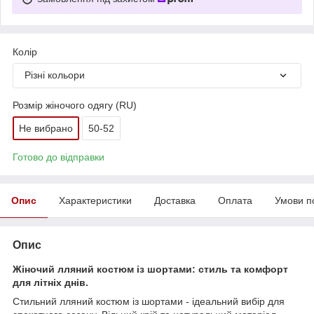
Колір
Різні кольори
Розмір жіночого одягу (RU)
Не вибрано
50-52
Готово до відправки
Опис
Характеристики
Доставка
Оплата
Умови п
Опис
Жіночий лляний костюм із шортами: стиль та комфорт
для літніх днів.
Стильний лляний костюм із шортами - ідеальний вибір для