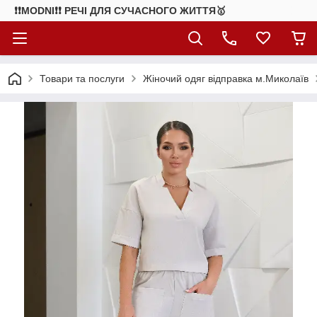
❗❗MODNI❗❗ РЕЧІ ДЛЯ СУЧАСНОГО ЖИТТЯ🥇
Товари та послуги
Жіночий одяг відправка м.Миколаїв