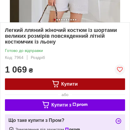
Легкий лляний жіночий костюм із шортами
великих розмірів повсякденний літній
костюмчик із льону
Готово до відправки
Код: 7964
Роздріб
1 069
₴
Купити
або
Купити з
Що таке купити з Пром?
Замовлення під захистом