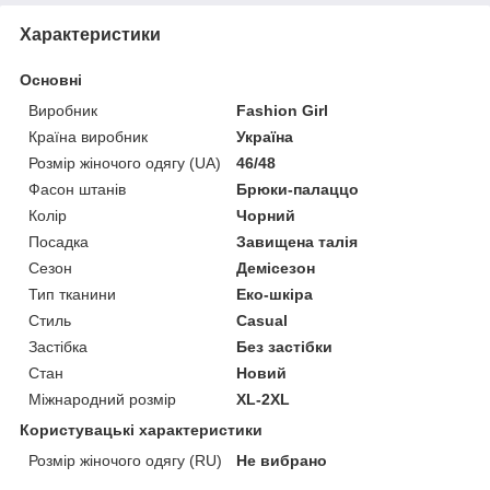
Характеристики
Основні
Виробник
Fashion Girl
Країна виробник
Україна
Розмір жіночого одягу (UA)
46/48
Фасон штанів
Брюки-палаццо
Колір
Чорний
Посадка
Завищена талія
Сезон
Демісезон
Тип тканини
Еко-шкіра
Стиль
Casual
Застібка
Без застібки
Стан
Новий
Міжнародний розмір
XL-2XL
Користувацькі характеристики
Розмір жіночого одягу (RU)
Не вибрано