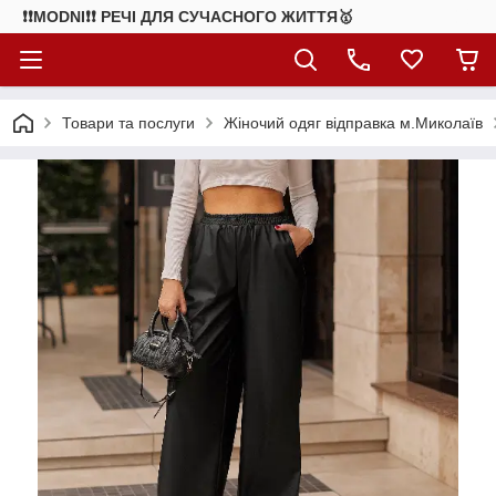
❗❗MODNI❗❗ РЕЧІ ДЛЯ СУЧАСНОГО ЖИТТЯ🥇
Товари та послуги
Жіночий одяг відправка м.Миколаїв