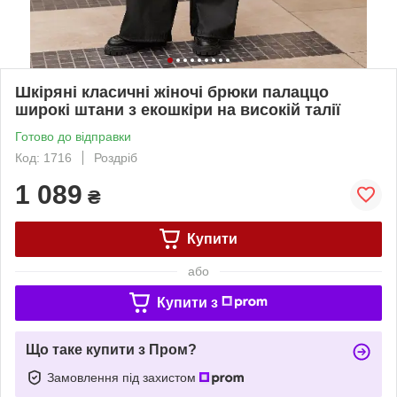
Шкіряні класичні жіночі брюки палаццо
широкі штани з екошкіри на високій талії
Готово до відправки
Код: 1716
Роздріб
1 089
₴
Купити
або
Купити з
Що таке купити з Пром?
Замовлення під захистом