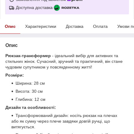
Доступна доставка
Опис
Характеристики
Доставка
Оплата
Умови п
Опис
Рюкзак-трансформер
- ідеальний вибір для активних та
стильних жінок. Сучасний, зручний та практичний, він стане
чудовим супутником у повсякденному житті!
Розміри:
Ширина: 28 см
Висота: 30 см
Глибина: 12 см
Дизайн та особливості:
Трансформований дизайн: носіть рюкзак на плечах
або як сумку через плече завдяки довгій ручці, що
витягується.