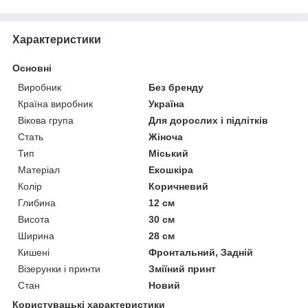
Характеристики
Основні
Виробник
Без бренду
Країна виробник
Україна
Вікова група
Для дорослих і підлітків
Стать
Жіноча
Тип
Міський
Матеріал
Екошкіра
Колір
Коричневий
Глибина
12 см
Висота
30 см
Ширина
28 см
Кишені
Фронтальний, Задній
Візерунки і принти
Зміїний принт
Стан
Новий
Користувацькі характеристики