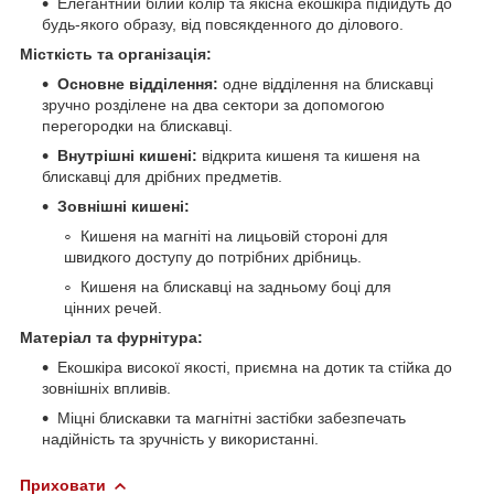
Елегантний білий колір та якісна екошкіра підійдуть до
будь-якого образу, від повсякденного до ділового.
Місткість та організація:
Основне відділення:
одне відділення на блискавці
зручно розділене на два сектори за допомогою
перегородки на блискавці.
Внутрішні кишені:
відкрита кишеня та кишеня на
блискавці для дрібних предметів.
Зовнішні кишені:
Кишеня на магніті на лицьовій стороні для
швидкого доступу до потрібних дрібниць.
Кишеня на блискавці на задньому боці для
цінних речей.
Матеріал та фурнітура:
Екошкіра високої якості, приємна на дотик та стійка до
зовнішніх впливів.
Міцні блискавки та магнітні застібки забезпечать
надійність та зручність у використанні.
Приховати