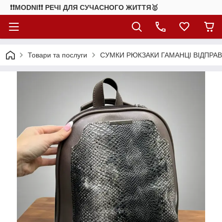
❗❗MODNI❗❗ РЕЧІ ДЛЯ СУЧАСНОГО ЖИТТЯ🥇
Товари та послуги
СУМКИ РЮКЗАКИ ГАМАНЦІ ВІДПРАВ