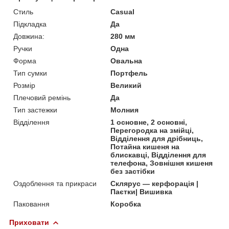
Стиль
Casual
Підкладка
Да
Довжина:
280 мм
Ручки
Одна
Форма
Овальна
Тип сумки
Портфель
Розмір
Великий
Плечовий ремінь
Да
Тип застежки
Молния
Відділення
1 основне, 2 основні,
Перегородка на змійці,
Відділення для дрібниць,
Потайна кишеня на
блискавці, Відділення для
телефона, Зовнішня кишеня
без застібки
Оздоблення та прикраси
Склярус — керфорація |
Паєтки| Вишивка
Паковання
Коробка
Приховати