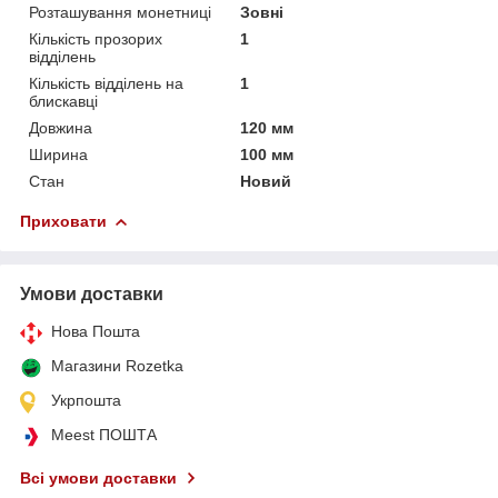
Розташування монетниці
Зовні
Кількість прозорих
1
відділень
Кількість відділень на
1
блискавці
Довжина
120 мм
Ширина
100 мм
Стан
Новий
Приховати
Умови доставки
Нова Пошта
Магазини Rozetka
Укрпошта
Meest ПОШТА
Всі умови доставки