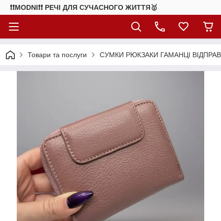
❗❗MODNI❗❗ РЕЧІ ДЛЯ СУЧАСНОГО ЖИТТЯ🥇
Товари та послуги
СУМКИ РЮКЗАКИ ГАМАНЦІ ВІДПРАВ