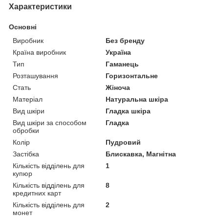
Характеристики
Основні
Виробник
Без бренду
Країна виробник
Україна
Тип
Гаманець
Розташування
Горизонтальне
Стать
Жіноча
Матеріал
Натуральна шкіра
Вид шкіри
Гладка шкіра
Вид шкіри за способом
Гладка
обробки
Колір
Пудровий
Застібка
Блискавка, Магнітна
Кількість відділень для
1
купюр
Кількість відділень для
8
кредитних карт
Кількість відділень для
2
монет