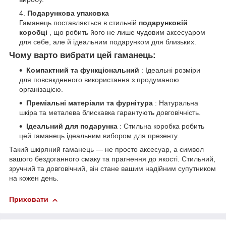
Подарункова упаковка
Гаманець поставляється в стильній
подарунковій
коробці
, що робить його не лише чудовим аксесуаром
для себе, але й ідеальним подарунком для близьких.
Чому варто вибрати цей гаманець:
Компактний та функціональний
: Ідеальні розміри
для повсякденного використання з продуманою
організацією.
Преміальні матеріали та фурнітура
: Натуральна
шкіра та металева блискавка гарантують довговічність.
Ідеальний для подарунка
: Стильна коробка робить
цей гаманець ідеальним вибором для презенту.
Такий шкіряний гаманець — не просто аксесуар, а символ
вашого бездоганного смаку та прагнення до якості. Стильний,
зручний та довговічний, він стане вашим надійним супутником
на кожен день.
Приховати