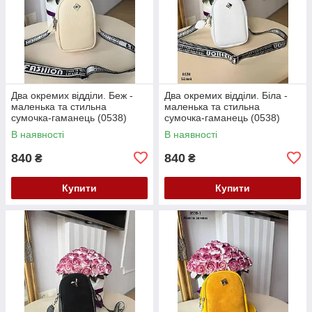
Два окремих відділи. Беж -
Два окремих відділи. Біла -
маленька та стильна
маленька та стильна
сумочка-гаманець (0538)
сумочка-гаманець (0538)
В наявності
В наявності
840
840
₴
₴
Купити
Купити