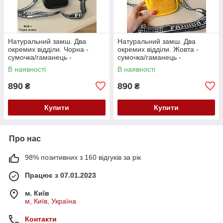
Натуральний замш. Два
Натуральний замш. Два
окремих відділи. Чорна -
окремих відділи. Жовта -
сумочка/гаманець -
сумочка/гаманець -
компактна і вмістка (0538-1)
компактна і вмістка (0538-1)
В наявності
В наявності
890
890
₴
₴
Купити
Купити
Про нас
98% позитивних з 160 відгуків за рік
Працює з 07.01.2023
м. Київ
м, Київ, Україна
Контакти