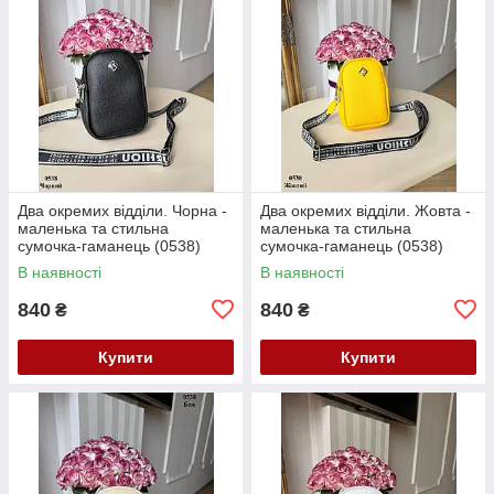
Два окремих відділи. Чорна -
Два окремих відділи. Жовта -
маленька та стильна
маленька та стильна
сумочка-гаманець (0538)
сумочка-гаманець (0538)
В наявності
В наявності
840
840
₴
₴
Купити
Купити