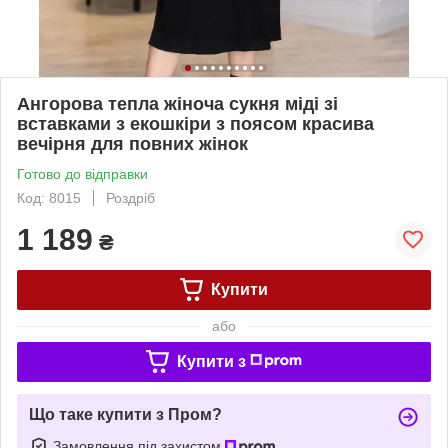
Ангорова тепла жіноча сукня міді зі
вставками з екошкіри з поясом красива
вечірня для повних жінок
Готово до відправки
Код: 8015
Роздріб
1 189
₴
Купити
або
Купити з
Що таке купити з Пром?
Замовлення під захистом