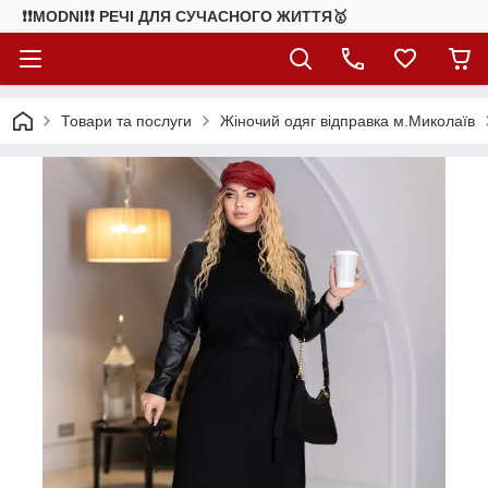
❗❗MODNI❗❗ РЕЧІ ДЛЯ СУЧАСНОГО ЖИТТЯ🥇
Товари та послуги
Жіночий одяг відправка м.Миколаїв