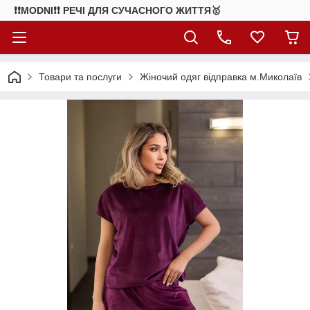
❗❗MODNI❗❗ РЕЧІ ДЛЯ СУЧАСНОГО ЖИТТЯ🥇
Товари та послуги
Жіночий одяг відправка м.Миколаїв