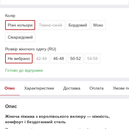
Колір
Різні кольори
Темно-синій
Бордовий
Моко
Смарагдовий
Розмір жіночого одягу (RU)
Не вибрано
42-44
46-48
50-52
54-56
Готово до відправки
Опис
Характеристики
Доставка
Оплата
Умови п
Опис
Жіноча піжама з королівського велюру — ніжність,
комфорт і бездоганний стиль