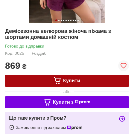
Демісезонна велюрова жіноча піжама з
шортами домашній костюм
Готово до відправки
Код: 0025
Роздріб
869
₴
Купити
або
Купити з
Що таке купити з Пром?
Замовлення під захистом