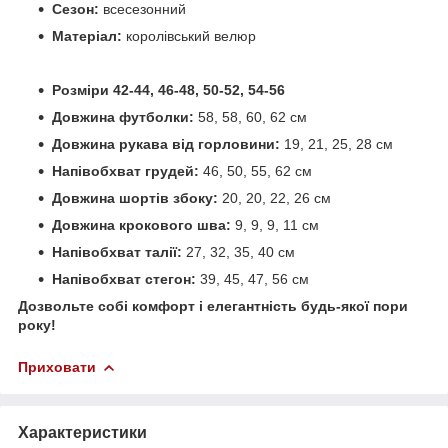
Сезон:
всесезонний
Матеріал:
королівський велюр
Розміри 42-44, 46-48, 50-52, 54-56
Довжина футболки:
58, 58, 60, 62 см
Довжина рукава від горловини:
19, 21, 25, 28 см
Напівобхват грудей:
46, 50, 55, 62 см
Довжина шортів збоку:
20, 20, 22, 26 см
Довжина крокового шва:
9, 9, 9, 11 см
Напівобхват талії:
27, 32, 35, 40 см
Напівобхват стегон:
39, 45, 47, 56 см
Дозвольте собі комфорт і елегантність будь-якої пори
року!
Приховати
Характеристики