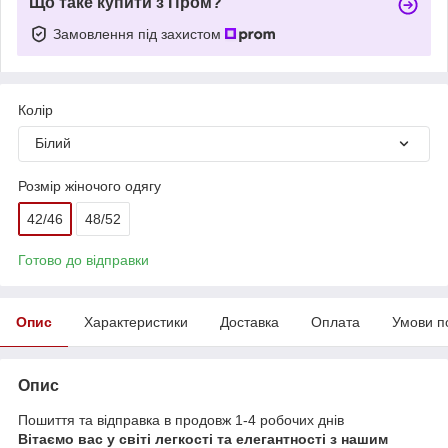
Що таке купити з Пром?
Замовлення під захистом
Колір
Білий
Розмір жіночого одягу
42/46
48/52
Готово до відправки
Опис
Характеристики
Доставка
Оплата
Умови п
Опис
Пошиття та відправка в продовж 1-4 робочих днів
Вітаємо вас у світі легкості та елегантності з нашим