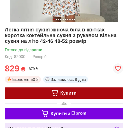
Легка літня сукня жіноча біла в квітках
коротка коктейльна сукня з рукавом вільна
сукня на літо 42-46 48-52 розмір
Готово до відправки
Код: 82000
Роздріб
829
₴
879 ₴
Економія
50 ₴
Залишилось
9 днів
Купити
або
Купити з