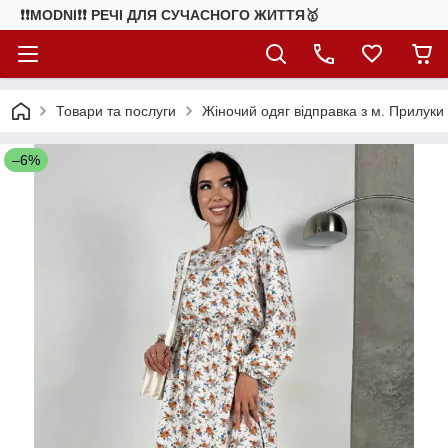
❗❗MODNI❗❗ РЕЧІ ДЛЯ СУЧАСНОГО ЖИТТЯ🥇
Товари та послуги
Жіночий одяг відправка з м. Прилуки
–6%