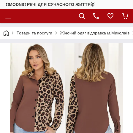
❗❗MODNI❗❗ РЕЧІ ДЛЯ СУЧАСНОГО ЖИТТЯ🥇
Товари та послуги
Жіночий одяг відправка м.Миколаїв