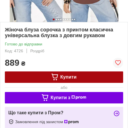
Жіноча блуза сорочка з принтом класична
універсальна блузка з довгим рукавом
Готово до відправки
Код: 4726
Роздріб
889
₴
Купити
або
Купити з
Що таке купити з Пром?
Замовлення під захистом