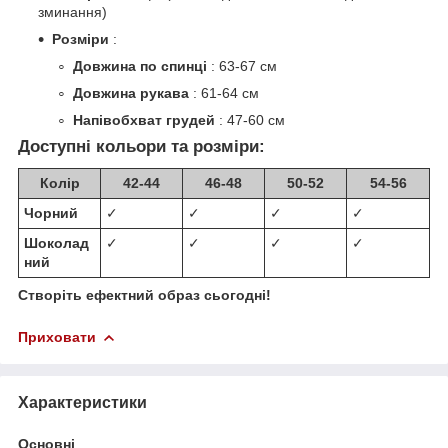
зминання)
Розміри
:
Довжина по спинці
: 63-67 см
Довжина рукава
: 61-64 см
Напівобхват грудей
: 47-60 см
Доступні кольори та розміри:
Колір
42-44
46-48
50-52
54-56
Чорний
✓
✓
✓
✓
Шоколад
✓
✓
✓
✓
ний
Створіть ефектний образ сьогодні!
Приховати
Характеристики
Основні