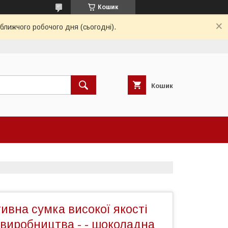
Кошик
ближчого робочого дня (сьогодні).
Кошик
ивна сумка високої якості
 виробництва - - шоколадна