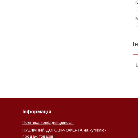
К
М
І
Ц
Інформація
Політика конфіденційності
ПУБЛІЧНИЙ ДОГОВІР-ОФЕРТА на купівлю-
продаж товарів