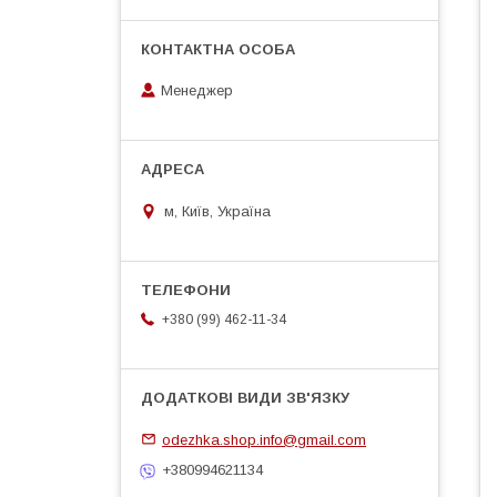
Менеджер
м, Київ, Україна
+380 (99) 462-11-34
odezhka.shop.info@gmail.com
+380994621134