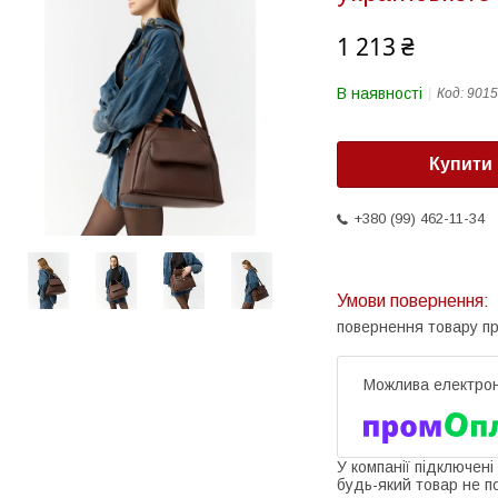
1 213 ₴
В наявності
Код:
9015
Купити
+380 (99) 462-11-34
повернення товару п
У компанії підключені
будь-який товар не п