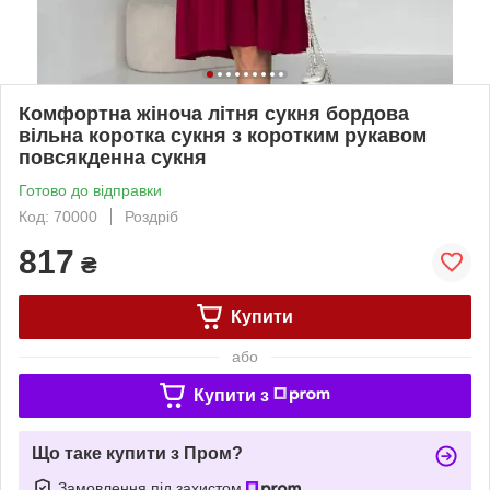
Комфортна жіноча літня сукня бордова
вільна коротка сукня з коротким рукавом
повсякденна сукня
Готово до відправки
Код: 70000
Роздріб
817
₴
Купити
або
Купити з
Що таке купити з Пром?
Замовлення під захистом