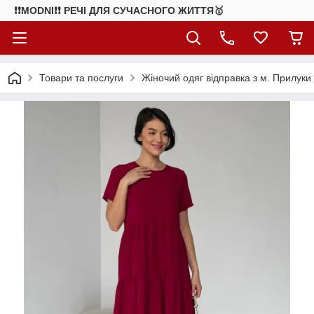
❗❗MODNI❗❗ РЕЧІ ДЛЯ СУЧАСНОГО ЖИТТЯ🥇
Товари та послуги
Жіночий одяг відправка з м. Прилуки