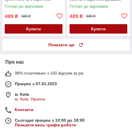
рукавом сукня з поясом
сукня з поясом 40-42 розмір
Готово до відправки
Готово до відправки
489
489
₴
₴
689 ₴
689 ₴
Купити
Купити
Показати ще
Про нас
98% позитивних з 160 відгуків за рік
Працює з 07.01.2023
м. Київ
м, Київ, Україна
Контакти
Сьогодні працює з 10:00 до 18:00
Показати весь графік роботи