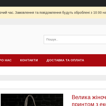
бочий час. Замовлення та повідомлення будуть оброблені з 10:00 н
РО НАС
КОНТАКТИ
ДОСТАВКА ТА ОПЛАТА
Велика жіноч
принтом з ек