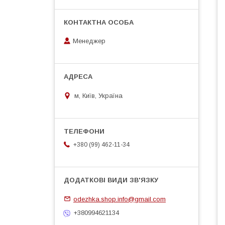
Менеджер
м, Київ, Україна
+380 (99) 462-11-34
odezhka.shop.info@gmail.com
+380994621134