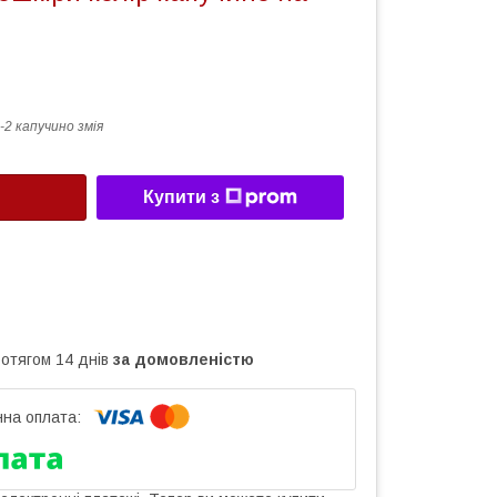
-2 капучино змія
Купити з
ротягом 14 днів
за домовленістю