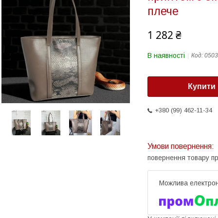
плече
1 282 ₴
В наявності
Код:
0503
Купити
+380 (99) 462-11-34
повернення товару п