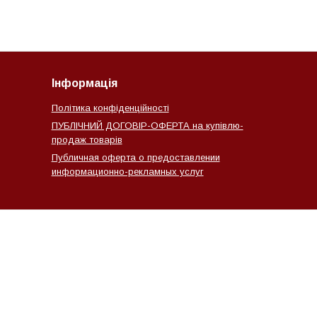
Інформація
Політика конфіденційності
ПУБЛІЧНИЙ ДОГОВІР-ОФЕРТА на купівлю-
продаж товарів
Публичная оферта о предоставлении
информационно-рекламных услуг