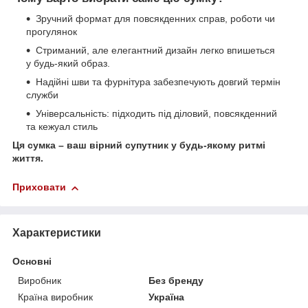
Зручний формат для повсякденних справ, роботи чи
прогулянок
Стриманий, але елегантний дизайн легко впишеться
у будь-який образ.
Надійні шви та фурнітура забезпечують довгий термін
служби
Універсальність: підходить під діловий, повсякденний
та кежуал стиль
Ця сумка – ваш вірний супутник у будь-якому ритмі
життя.
Приховати
Характеристики
Основні
Виробник
Без бренду
Країна виробник
Україна