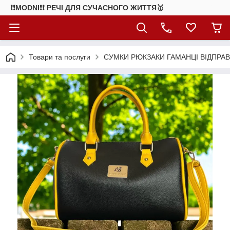
❗❗MODNI❗❗ РЕЧІ ДЛЯ СУЧАСНОГО ЖИТТЯ🥇
Товари та послуги
СУМКИ РЮКЗАКИ ГАМАНЦІ ВІДПРАВ