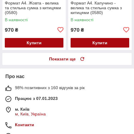
Формат А4. Жовта - велика
Формат А4. Капучино -
та стильна сумка з китицями
велика та стильна сумка з
(0580)
китицями (0580)
В наявності
В наявності
970
970
₴
₴
Купити
Купити
Показати ще
Про нас
98% позитивних з 160 відгуків за рік
Працює з 07.01.2023
м. Київ
м, Київ, Україна
Контакти