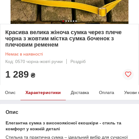
Красива велика жіноча сумка через плече
чорна з жовтим містка сумка боченок з
плечовим ременем
Немає в наявності
Код: 0570 чорна-жовті ручки
Роздріб
1 289
₴
Опис
Характеристики
Доставка
Оплата
Умови 
Опис
Елегантна сумка з високоякісної екошкіри - стиль та
комфорт у кожній деталі
Стильна та практична сумка – ідеальний вибір для сучасної