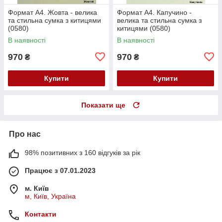
Формат А4. Жовта - велика
Формат А4. Капучино -
та стильна сумка з китицями
велика та стильна сумка з
(0580)
китицями (0580)
В наявності
В наявності
970
970
₴
₴
Купити
Купити
Показати ще
Про нас
98% позитивних з 160 відгуків за рік
Працює з 07.01.2023
м. Київ
м, Київ, Україна
Контакти