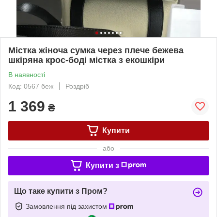
Містка жіноча сумка через плече бежева
шкіряна крос-боді містка з екошкіри
В наявності
Код: 0567 беж
Роздріб
1 369
₴
Купити
або
Купити з
Що таке купити з Пром?
Замовлення під захистом