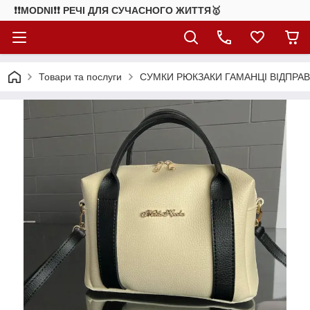
❗❗MODNI❗❗ РЕЧІ ДЛЯ СУЧАСНОГО ЖИТТЯ🥇
Товари та послуги
СУМКИ РЮКЗАКИ ГАМАНЦІ ВІДПРАВ