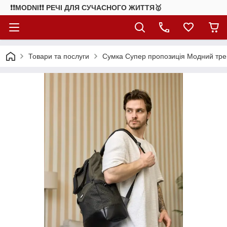
❗❗MODNI❗❗ РЕЧІ ДЛЯ СУЧАСНОГО ЖИТТЯ🥇
Товари та послуги
Сумка Супер пропозиція Модний трен