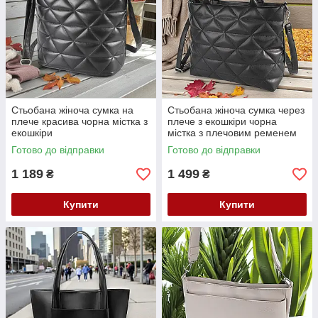
Стьобана жіноча сумка на
Стьобана жіноча сумка через
плече красива чорна містка з
плече з екошкіри чорна
екошкіри
містка з плечовим ременем
Готово до відправки
Готово до відправки
1 189
1 499
₴
₴
Купити
Купити