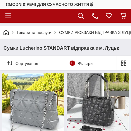
❗❗MODNI❗❗ РЕЧІ ДЛЯ СУЧАСНОГО ЖИТТЯ🥇
Товари та послуги
СУМКИ РЮКЗАКИ ВІДПРАВКА З ЛУЦ
Сумки Lucherino STANDART відправка з м. Луцьк
Сортування
0
Фільтри