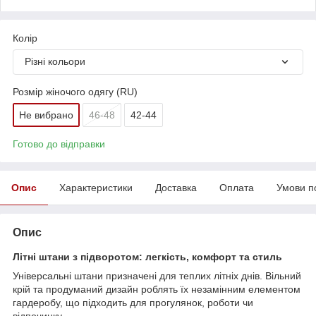
Колір
Різні кольори
Розмір жіночого одягу (RU)
Не вибрано
46-48
42-44
Готово до відправки
Опис
Характеристики
Доставка
Оплата
Умови п
Опис
Літні штани з підворотом: легкість, комфорт та стиль
Універсальні штани призначені для теплих літніх днів. Вільний
крій та продуманий дизайн роблять їх незамінним елементом
гардеробу, що підходить для прогулянок, роботи чи
відпочинку.