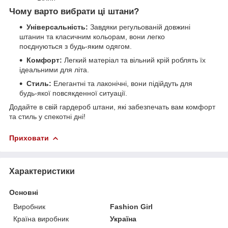
Чому варто вибрати ці штани?
Універсальність:
Завдяки регульованій довжині
штанин та класичним кольорам, вони легко
поєднуються з будь-яким одягом.
Комфорт:
Легкий матеріал та вільний крій роблять їх
ідеальними для літа.
Стиль:
Елегантні та лаконічні, вони підійдуть для
будь-якої повсякденної ситуації.
Додайте в свій гардероб штани, які забезпечать вам комфорт
та стиль у спекотні дні!
Приховати
Характеристики
Основні
Виробник
Fashion Girl
Країна виробник
Україна