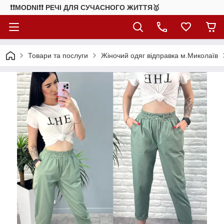
❗❗MODNI❗❗ РЕЧІ ДЛЯ СУЧАСНОГО ЖИТТЯ🥇
Товари та послуги
Жіночий одяг відправка м.Миколаїв