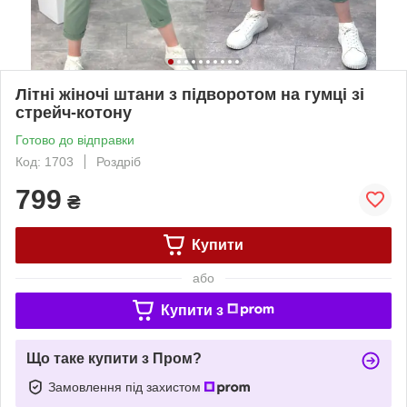
Літні жіночі штани з підворотом на гумці зі
стрейч-котону
Готово до відправки
Код: 1703
Роздріб
799
₴
Купити
або
Купити з
Що таке купити з Пром?
Замовлення під захистом