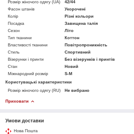
Розмір жіночого одягу (UA)
42/44
Фасон штанів
Укорочені
Колір
Різні кольори
Посадка
Завищена талія
Сезон
Літо
Тип тканини
Коттон
Властивості тканини
Повітропроникність
Стиль
Спортивний
Візерунки і принти
Без візерунків і принтів
Стан
Новий
Міжнародний розмір
S-M
Користувацькі характеристики
Розмір жіночого одягу (RU)
Не вибрано
Приховати
Умови доставки
Нова Пошта